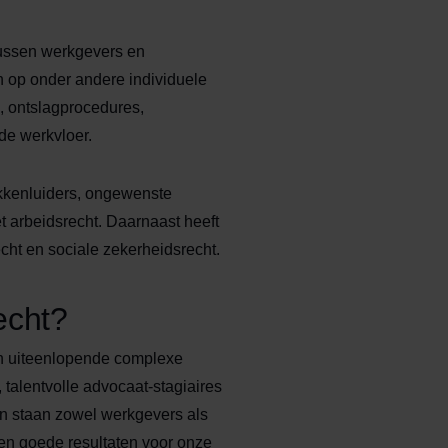
 tussen werkgevers en
n op onder andere individuele
, ontslagprocedures,
de werkvloer.
kkenluiders, ongewenste
 arbeidsrecht. Daarnaast heeft
cht en sociale zekerheidsrecht.
echt?
n uiteenlopende complexe
 talentvolle advocaat-stagiaires
en staan zowel werkgevers als
en goede resultaten voor onze