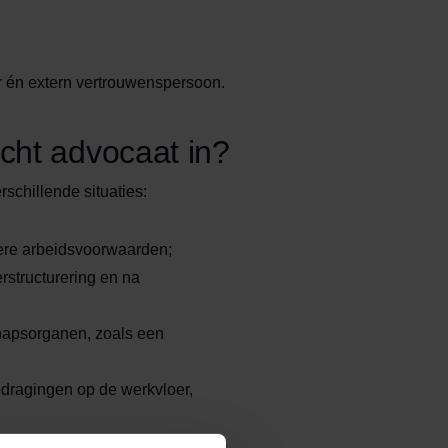
r én extern vertrouwenspersoon.
cht advocaat in?
schillende situaties:
ere arbeidsvoorwaarden;
erstructurering en na
hapsorganen, zoals een
edragingen op de werkvloer,
 trajecten bij de