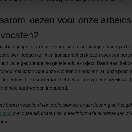
arom kiezen voor onze arbeids
vocaten?
hebben gespecialiseerde expertise en jarenlange ervaring in he
 betrokken, toegankelijk en transparant en kiezen voor een pers
unicatie gedurende het gehele adviestraject. Daarnaast hebb
goede resultaten voor onze cliënten en oefenen wij onze praktijk 
ertogenbosch en Amsterdam hebben wij een goede bereikbaarhe
 het hele land worden ingepland.
ons bent u verzekerd van professionele ondersteuning op het ge
act op
met onze advocaten om meer informatie te ontvangen of ee
nen.