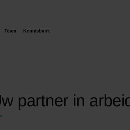
Team
Kennisbank
w partner in arbei