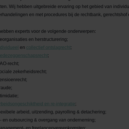
nten. Wij hebben uitgebreide ervaring op het gebied van individu
rhandelingen en met procedures bij de rechtbank, gerechtshof
hebben experts voor de volgende onderwerpen:
eorganisaties en herstructurering;
ndividueel
en
collectief ontslagrecht
;
edezeggenschapsrecht
;
AO-recht;
ociale zekerheidsrecht;
ensioenrecht;
raude;
timidatie;
rbeidsongeschiktheid en re-integratie
;
lexibele arbeid, uitzending, payrolling & detachering;
n- en outsourcing & overgang van onderneming;
anagement- en freelanceovereenkomsten;