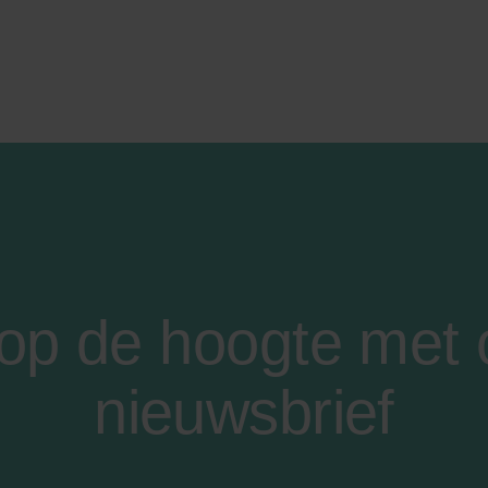
f op de hoogte met
nieuwsbrief