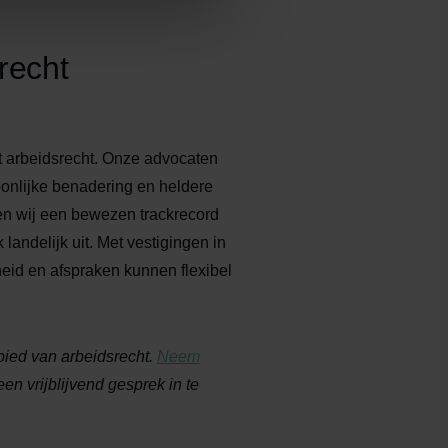
recht
t arbeidsrecht. Onze advocaten
oonlijke benadering en heldere
en wij een bewezen trackrecord
landelijk uit. Met vestigingen in
id en afspraken kunnen flexibel
bied van arbeidsrecht.
Neem
n vrijblijvend gesprek in te