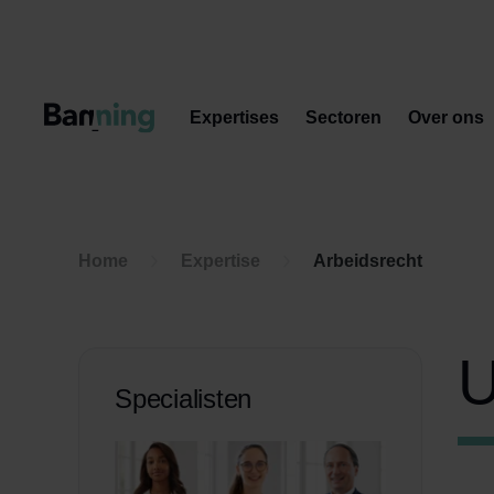
Skip to Content
Expertises
Sectoren
Over ons
Home
Expertise
Arbeidsrecht
U
Specialisten