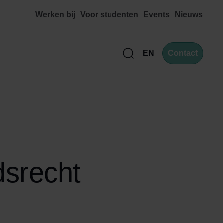
Werken bij
Voor studenten
Events
Nieuws
EN
Contact
Zoek
dsrecht