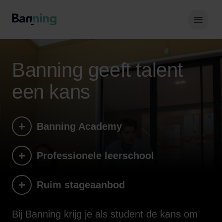
Skip to Content
Hoof
Banning geeft talent
een kans
Banning Academy
Professionele leerschool
Ruim stageaanbod
Bij Banning krijg je als student de kans om