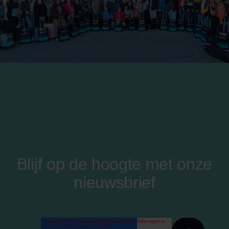
Blijf op de hoogte met onze
nieuwsbrief