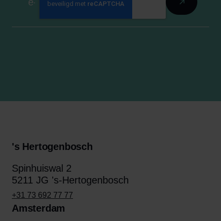
's Hertogenbosch
Spinhuiswal 2
5211 JG 's-Hertogenbosch
+31 73 692 77 77
Amsterdam