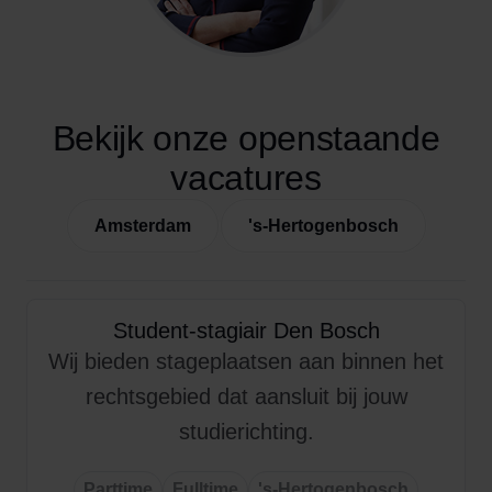
Bekijk onze openstaande
vacatures
Amsterdam
's-Hertogenbosch
Student-stagiair Den Bosch
Wij bieden stageplaatsen aan binnen het
rechtsgebied dat aansluit bij jouw
studierichting.
Parttime
Fulltime
's-Hertogenbosch