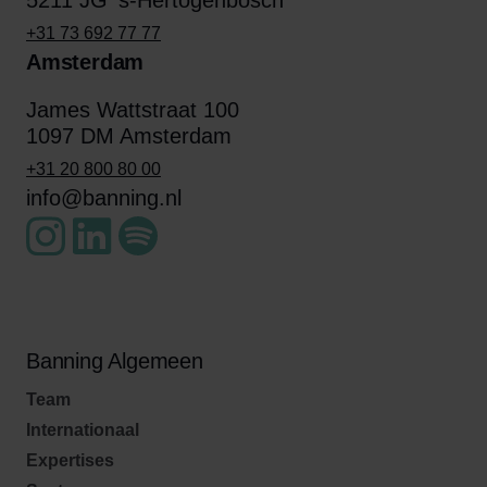
5211 JG 's-Hertogenbosch
+31 73 692 77 77
Amsterdam
James Wattstraat 100
1097 DM Amsterdam
+31 20 800 80 00
info@banning.nl
Banning Algemeen
Team
Internationaal
Expertises