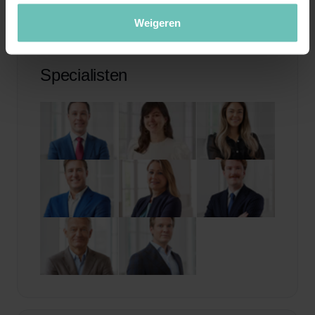
Weigeren
Specialisten