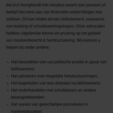
dat zich bezighoudt met situaties waarin een persoon of
bedrijf niet meer aan zijn financiële verplichtingen kan
voldoen. Dit kan leiden tot een faillissement, surseance
van betaling of schuldsaneringstraject. Onze advocaten
hebben uitgebreide kennis en ervaring op het gebied
van insolventierecht & herstructurering. Wij kunnen u
helpen bij onder andere:
Het beoordelen van uw juridische positie in geval van
faillissement;
Het adviseren over mogelijke herstructureringen;
Het begeleiden van een doorstart na faillissement;
Het onderhandelen met schuldeisers en andere
belanghebbenden;
Het voeren van gerechtelijke procedures in
insolventiezaken;