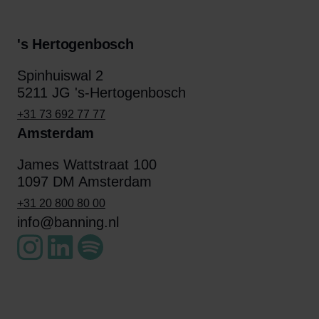
's Hertogenbosch
Spinhuiswal 2
5211 JG 's-Hertogenbosch
+31 73 692 77 77
Amsterdam
James Wattstraat 100
1097 DM Amsterdam
+31 20 800 80 00
info@banning.nl