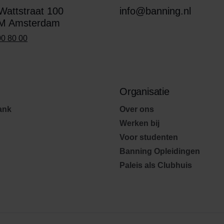
attstraat 100
info@banning.nl
M Amsterdam
00 80 00
Organisatie
ank
Over ons
Werken bij
Voor studenten
Banning Opleidingen
Paleis als Clubhuis