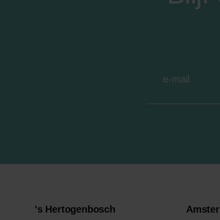
's Hertogenbosch
Amste