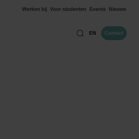
Werken bij
Voor studenten
Events
Nieuws
EN
Contact
Zoek