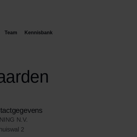
Team
Kennisbank
aarden
tactgegevens
NING N.V.
huiswal 2