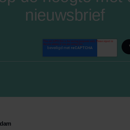
nieuwsbrief
rdam