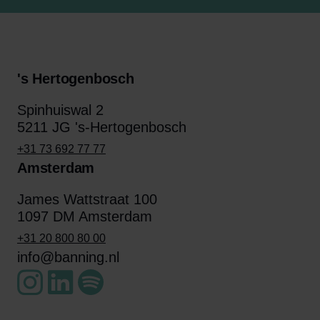
's Hertogenbosch
Spinhuiswal 2
5211 JG 's-Hertogenbosch
+31 73 692 77 77
Amsterdam
James Wattstraat 100
1097 DM Amsterdam
+31 20 800 80 00
info@banning.nl