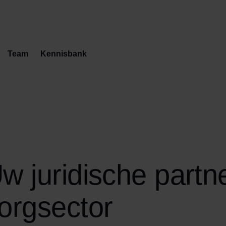
Team
Kennisbank
w juridische partne
orgsector