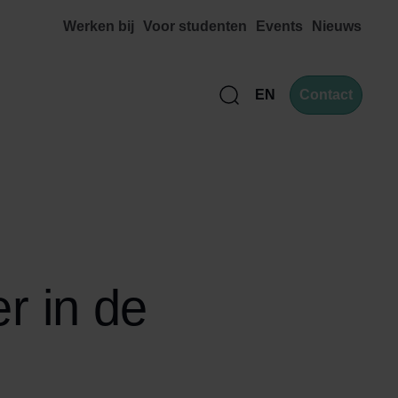
Werken bij
Voor studenten
Events
Nieuws
EN
Contact
Zoek
r in de