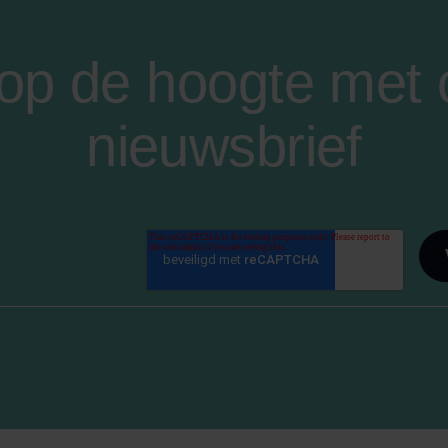
f op de hoogte met
nieuwsbrief