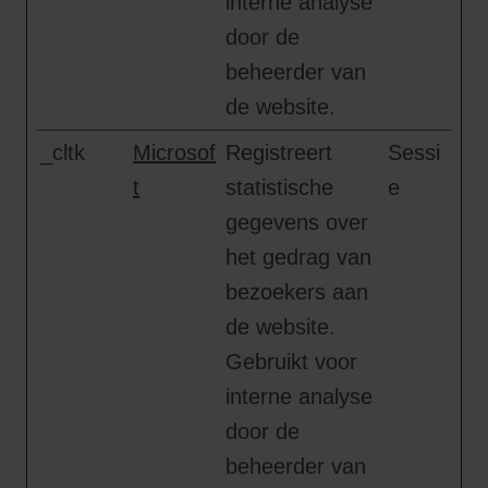
interne analyse
door de
beheerder van
de website.
_cltk
Microsof
Registreert
Sessi
t
statistische
e
gegevens over
het gedrag van
bezoekers aan
de website.
Gebruikt voor
interne analyse
door de
beheerder van