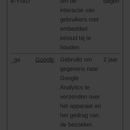
e-YNID
om de
dagen
interactie van
gebruikers met
embedded
inhoud bij te
houden.
_ga
Google
Gebruikt om
2 jaar
gegevens naar
Google
Analytics te
verzenden over
het apparaat en
het gedrag van
de bezoeker.