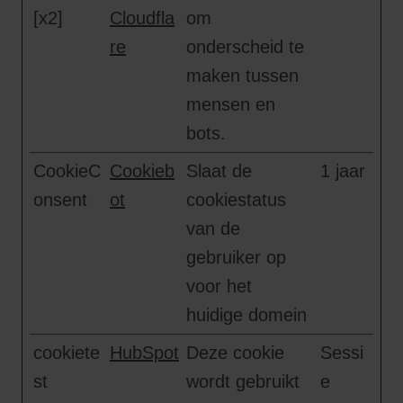
[x2]
Cloudfla
om
re
onderscheid te
maken tussen
mensen en
bots.
CookieC
Cookieb
Slaat de
1 jaar
onsent
ot
cookiestatus
van de
gebruiker op
voor het
huidige domein
cookiete
HubSpot
Deze cookie
Sessi
st
wordt gebruikt
e