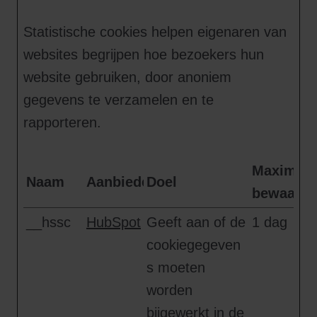
Statistische cookies helpen eigenaren van
websites begrijpen hoe bezoekers hun
website gebruiken, door anoniem
gegevens te verzamelen en te
rapporteren.
Maximale
Naam
Aanbieder
Doel
bewaarte
__hssc
HubSpot
Geeft aan of de
1 dag
cookiegegeven
s moeten
worden
bijgewerkt in de