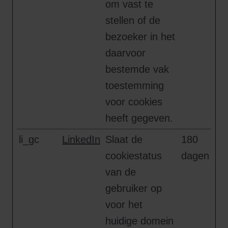
om vast te
stellen of de
bezoeker in het
daarvoor
bestemde vak
toestemming
voor cookies
heeft gegeven.
li_gc
LinkedIn
Slaat de
180
cookiestatus
dagen
van de
gebruiker op
voor het
huidige domein