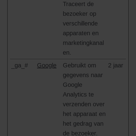
Traceert de
bezoeker op
verschillende
apparaten en
marketingkanal
en.
_ga_#
Google
Gebruikt om
2 jaar
gegevens naar
Google
Analytics te
verzenden over
het apparaat en
het gedrag van
de bezoeker.