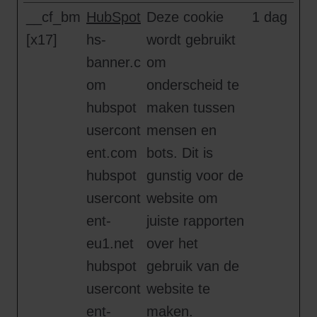
__cf_bm
HubSpot
Deze cookie
1 dag
[x17]
hs-
wordt gebruikt
banner.c
om
om
onderscheid te
hubspot
maken tussen
usercont
mensen en
ent.com
bots. Dit is
hubspot
gunstig voor de
usercont
website om
ent-
juiste rapporten
eu1.net
over het
hubspot
gebruik van de
usercont
website te
ent-
maken.