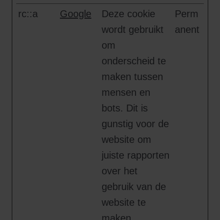
rc::a
Google
Deze cookie
Perm
wordt gebruikt
anent
om
onderscheid te
maken tussen
mensen en
bots. Dit is
gunstig voor de
website om
juiste rapporten
over het
gebruik van de
website te
maken.