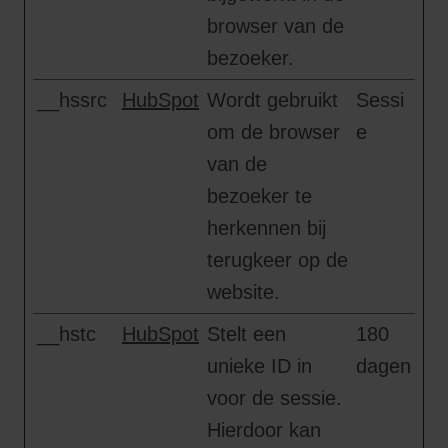
browser van de
bezoeker.
__hssrc
HubSpot
Wordt gebruikt
Sessi
om de browser
e
van de
bezoeker te
herkennen bij
terugkeer op de
website.
__hstc
HubSpot
Stelt een
180
unieke ID in
dagen
voor de sessie.
Hierdoor kan