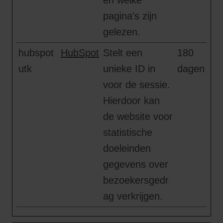
en welke
pagina's zijn
gelezen.
hubspot
HubSpot
Stelt een
180
utk
unieke ID in
dagen
voor de sessie.
Hierdoor kan
de website voor
statistische
doeleinden
gegevens over
bezoekersgedr
ag verkrijgen.