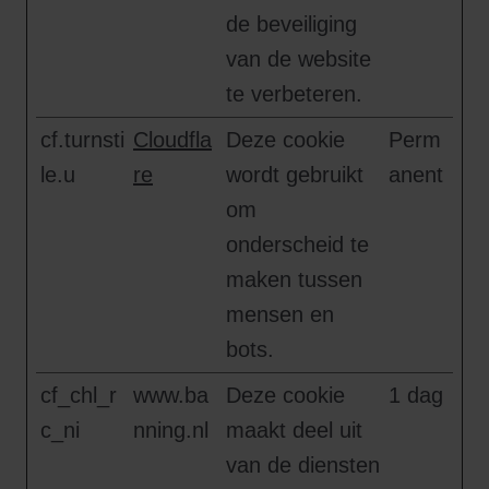
de beveiliging
van de website
te verbeteren.
cf.turnsti
Cloudfla
Deze cookie
Perm
le.u
re
wordt gebruikt
anent
om
onderscheid te
maken tussen
mensen en
bots.
cf_chl_r
www.ba
Deze cookie
1 dag
c_ni
nning.nl
maakt deel uit
van de diensten