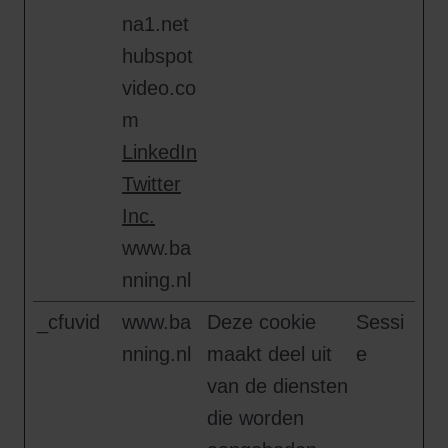
na1.net
hubspot
video.co
m
LinkedIn
Twitter
Inc.
www.ba
nning.nl
_cfuvid
www.ba
Deze cookie
Sessi
nning.nl
maakt deel uit
e
van de diensten
die worden