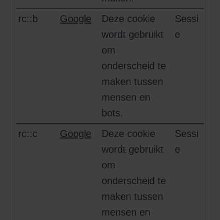
rc::b
Google
Deze cookie
Sessi
wordt gebruikt
e
om
onderscheid te
maken tussen
mensen en
bots.
rc::c
Google
Deze cookie
Sessi
wordt gebruikt
e
om
onderscheid te
maken tussen
mensen en