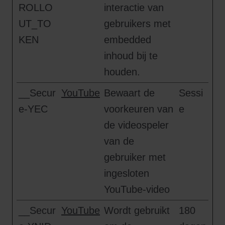
ROLLO
interactie van
UT_TO
gebruikers met
KEN
embedded
inhoud bij te
houden.
__Secur
YouTube
Bewaart de
Sessi
e-YEC
voorkeuren van
e
de videospeler
van de
gebruiker met
ingesloten
YouTube-video
__Secur
YouTube
Wordt gebruikt
180