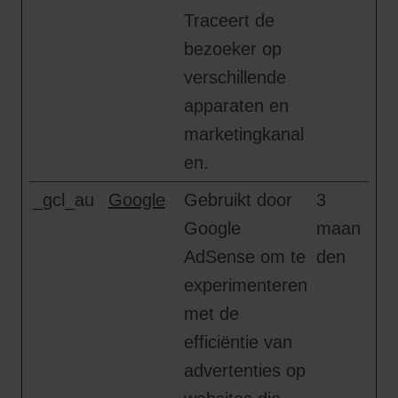
Traceert de
bezoeker op
verschillende
apparaten en
marketingkanal
en.
_gcl_au
Google
Gebruikt door
3
Google
maan
AdSense om te
den
experimenteren
met de
efficiëntie van
advertenties op