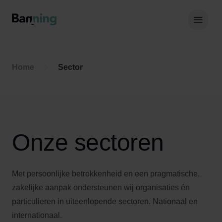
Skip to Content
Hoof
Home
Sector
Onze sectoren
Met persoonlijke betrokkenheid en een pragmatische,
zakelijke aanpak ondersteunen wij organisaties én
particulieren in uiteenlopende sectoren. Nationaal en
internationaal.