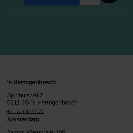
's Hertogenbosch
Spinhuiswal 2
5211 JG 's-Hertogenbosch
+31 73 692 77 77
Amsterdam
James Wattstraat 100