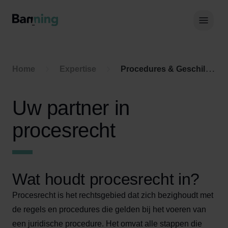
Skip to Content
Hoof
Home
Expertise
Procedures & Geschillenbeslechting
Uw partner in
procesrecht
Wat houdt procesrecht in?
Procesrecht is het rechtsgebied dat zich bezighoudt met
de regels en procedures die gelden bij het voeren van
een juridische procedure. Het omvat alle stappen die