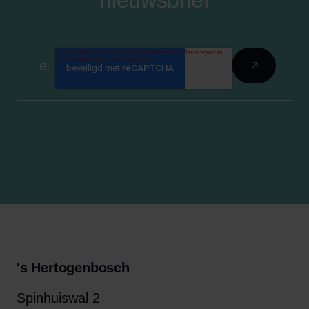
nieuwsbrief
's Hertogenbosch
Spinhuiswal 2