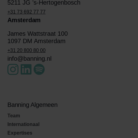
5211 JG 's-Hertogenbosch
+31 73 692 77 77
Amsterdam
James Wattstraat 100
1097 DM Amsterdam
+31 20 800 80 00
info@banning.nl
Banning Algemeen
Team
Internationaal
Expertises