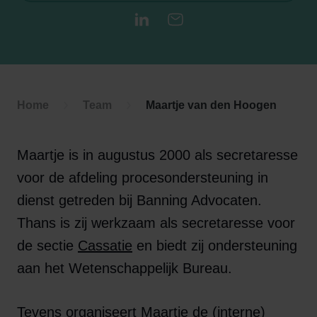
LinkedIn
E-mail
Home
Team
Maartje van den Hoogen
Maartje is in augustus 2000 als secretaresse
voor de afdeling procesondersteuning in
dienst getreden bij Banning Advocaten.
Thans is zij werkzaam als secretaresse voor
de sectie
Cassatie
en biedt zij ondersteuning
aan het Wetenschappelijk Bureau.
Tevens organiseert Maartje de (interne)