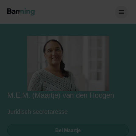
Skip to Content
Hoof
M.E.M. (Maartje) van den Hoogen
Juridisch secretaresse
Bel Maartje