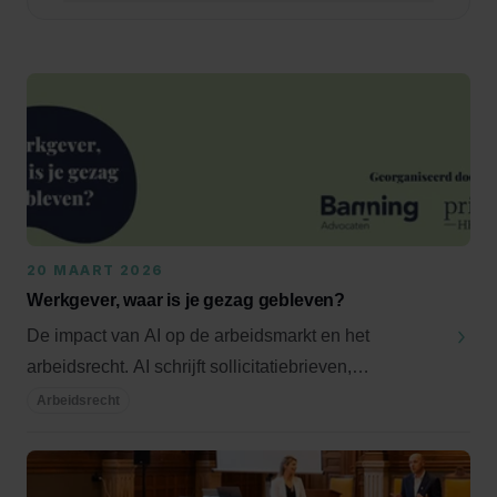
Zoek
20 MAART 2026
Werkgever, waar is je gezag gebleven?
De impact van AI op de arbeidsmarkt en het
arbeidsrecht. AI schrijft sollicitatiebrieven,
analyseert...
Arbeidsrecht