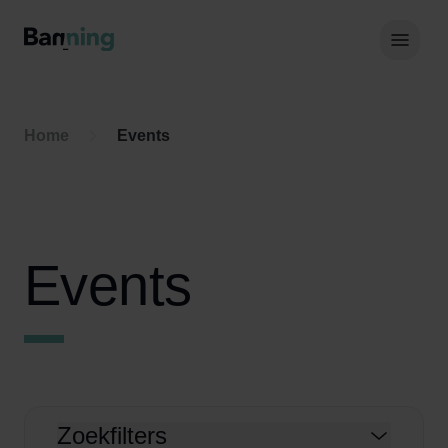
Skip to Content
Hoof
Home
Events
Events
Zoekfilters