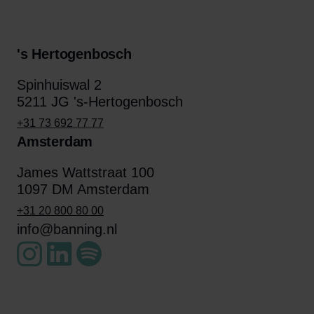
's Hertogenbosch
Spinhuiswal 2
5211 JG 's-Hertogenbosch
+31 73 692 77 77
Amsterdam
James Wattstraat 100
1097 DM Amsterdam
+31 20 800 80 00
info@banning.nl