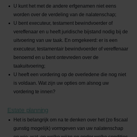
U kunt het met de andere erfgenamen niet eens
worden over de verdeling van de nalatenschap;
U bent executeur, testament bewindvoerder of
vereffenaar en u heeft juridische bijstand nodig bij de
uitvoering van uw taak. En omgekeerd: er is een
executeur, testamentair bewindvoerder of vereffenaar
benoemd en u bent ontevreden over de
taakuitvoering;
U heeft een vordering op de overledene die nog niet
is voldaan. Wat zijn uw opties om alsnog uw
vordering te innen?
Estate planning
Het is belangrijk om na te denken over het (zo fiscaal
gunstig mogelijk) vormgeven van uw nalatenschap
en wie, wat, op welke wijze en onder welke condities