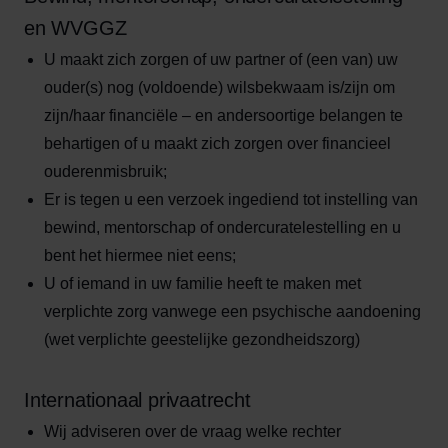
en WVGGZ
U maakt zich zorgen of uw partner of (een van) uw
ouder(s) nog (voldoende) wilsbekwaam is/zijn om
zijn/haar financiële – en andersoortige belangen te
behartigen of u maakt zich zorgen over financieel
ouderenmisbruik;
Er is tegen u een verzoek ingediend tot instelling van
bewind, mentorschap of ondercuratelestelling en u
bent het hiermee niet eens;
U of iemand in uw familie heeft te maken met
verplichte zorg vanwege een psychische aandoening
(wet verplichte geestelijke gezondheidszorg)
Internationaal privaatrecht
Wij adviseren over de vraag welke rechter