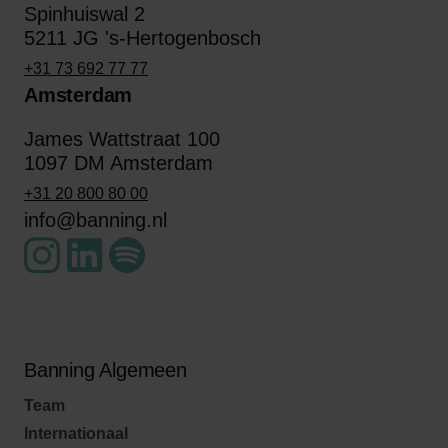
Spinhuiswal 2
5211 JG 's-Hertogenbosch
+31 73 692 77 77
Amsterdam
James Wattstraat 100
1097 DM Amsterdam
+31 20 800 80 00
info@banning.nl
Banning Algemeen
Team
Internationaal