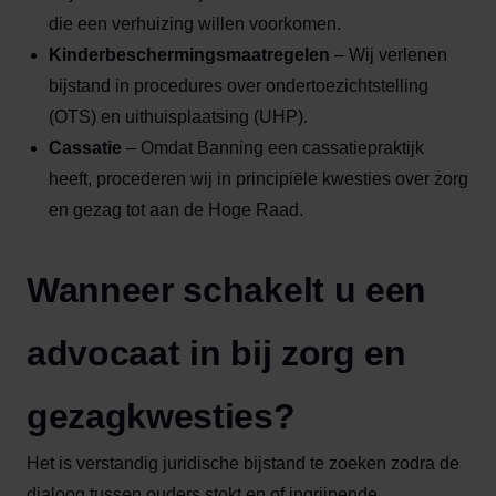
die een verhuizing willen voorkomen.
Kinderbeschermingsmaatregelen
– Wij verlenen
bijstand in procedures over ondertoezichtstelling
(OTS) en uithuisplaatsing (UHP).
Cassatie
– Omdat Banning een cassatiepraktijk
heeft, procederen wij in principiële kwesties over zorg
en gezag tot aan de Hoge Raad.
Wanneer schakelt u een
advocaat in bij zorg en
gezagkwesties?
Het is verstandig juridische bijstand te zoeken zodra de
dialoog tussen ouders stokt en of ingrijpende