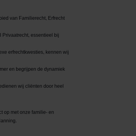
ied van Familierecht, Erfrecht
Privaatrecht, essentieel bij
xe erfrechtkwesties, kennen wij
emer en begrijpen de dynamiek
dienen wij cliënten door heel
t op met onze familie- en
lanning.