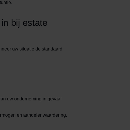
tuatie.
n bij estate
neer uw situatie de standaard
.
 van uw onderneming in gevaar
 vermogen en aandelenwaardering.