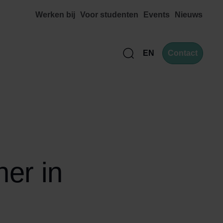
Werken bij
Voor studenten
Events
Nieuws
EN
Contact
Zoek
ner in