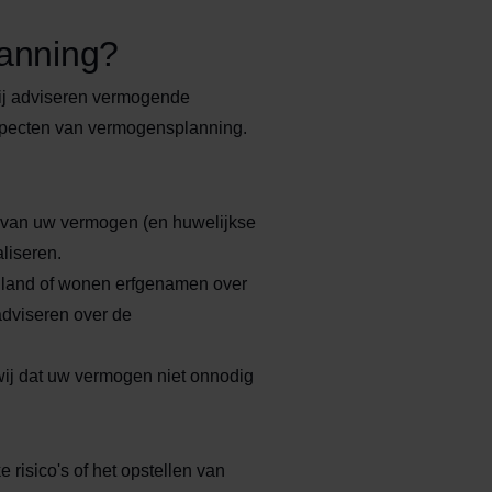
lanning?
Wij adviseren vermogende
aspecten van vermogensplanning.
g van uw vermogen (en huwelijkse
aliseren.
nland of wonen erfgenamen over
adviseren over de
wij dat uw vermogen niet onnodig
 risico's of het opstellen van