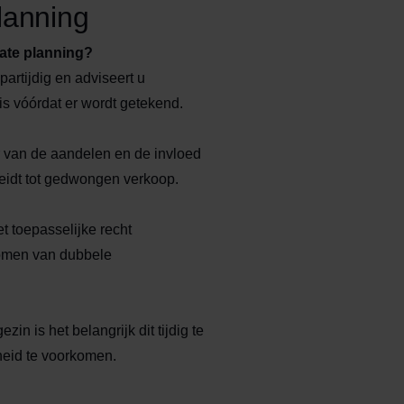
lanning
tate planning?
partijdig en adviseert u
is vóórdat er wordt getekend.
r van de aandelen en de invloed
eidt tot gedwongen verkoop.
et toepasselijke recht
komen van dubbele
 is het belangrijk dit tijdig te
heid te voorkomen.