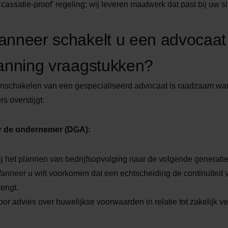
‘cassatie-proof’ regeling; wij leveren maatwerk dat past bij uw si
nneer schakelt u een advocaat i
anning vraagstukken?
inschakelen van een gespecialiseerd advocaat is raadzaam wan
rs overstijgt:
r de ondernemer (DGA):
ij het plannen van bedrijfsopvolging naar de volgende generatie
anneer u wilt voorkomen dat een echtscheiding de continuïteit
rengt.
oor advies over huwelijkse voorwaarden in relatie tot zakelijk