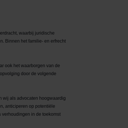
rdracht, waarbij juridische
. Binnen het familie- en erfrecht
maar ook het waarborgen van de
 opvolging door de volgende
en wij als advocaten hoogwaardig
, anticiperen op potentiële
ls verhoudingen in de toekomst