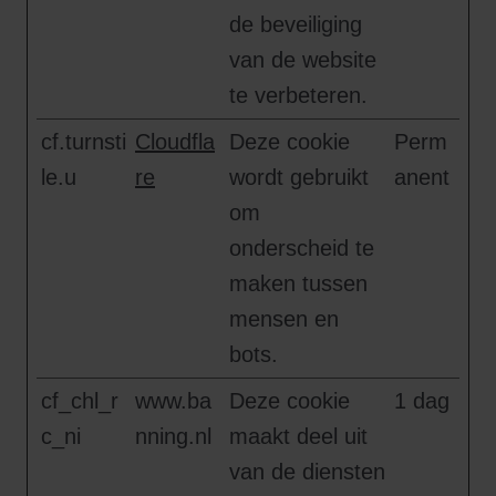
de beveiliging
van de website
te verbeteren.
cf.turnsti
Cloudfla
Deze cookie
Perm
le.u
re
wordt gebruikt
anent
om
onderscheid te
maken tussen
mensen en
bots.
cf_chl_r
www.ba
Deze cookie
1 dag
c_ni
nning.nl
maakt deel uit
van de diensten