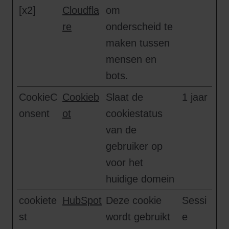
[x2]
Cloudfla
om
re
onderscheid te
maken tussen
mensen en
bots.
CookieC
Cookieb
Slaat de
1 jaar
onsent
ot
cookiestatus
van de
gebruiker op
voor het
huidige domein
cookiete
HubSpot
Deze cookie
Sessi
st
wordt gebruikt
e