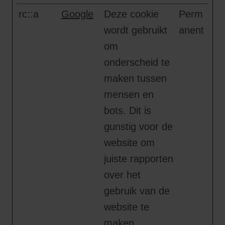
rc::a
Google
Deze cookie
Perm
wordt gebruikt
anent
om
onderscheid te
maken tussen
mensen en
bots. Dit is
gunstig voor de
website om
juiste rapporten
over het
gebruik van de
website te
maken.