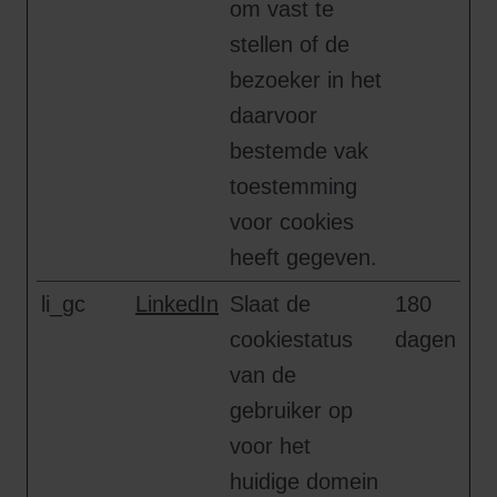
om vast te
stellen of de
bezoeker in het
daarvoor
bestemde vak
toestemming
voor cookies
heeft gegeven.
li_gc
LinkedIn
Slaat de
180
cookiestatus
dagen
van de
gebruiker op
voor het
huidige domein