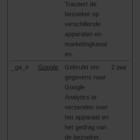
Traceert de
bezoeker op
verschillende
apparaten en
marketingkanal
en.
_ga_#
Google
Gebruikt om
2 jaar
gegevens naar
Google
Analytics te
verzenden over
het apparaat en
het gedrag van
de bezoeker.