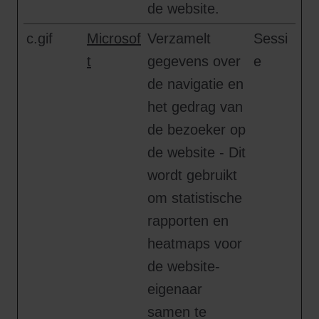
de website.
c.gif
Microsof
Verzamelt
Sessi
t
gegevens over
e
de navigatie en
het gedrag van
de bezoeker op
de website - Dit
wordt gebruikt
om statistische
rapporten en
heatmaps voor
de website-
eigenaar
samen te