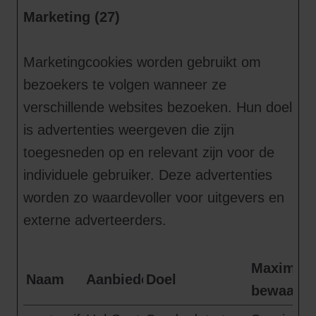
Marketing (27)
Marketingcookies worden gebruikt om
bezoekers te volgen wanneer ze
verschillende websites bezoeken. Hun doel
is advertenties weergeven die zijn
toegesneden op en relevant zijn voor de
individuele gebruiker. Deze advertenties
worden zo waardevoller voor uitgevers en
externe adverteerders.
Maximale
Naam
Aanbieder
Doel
bewaarte