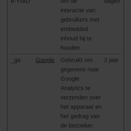
e-YNID
om de
dagen
interactie van
gebruikers met
embedded
inhoud bij te
houden.
_ga
Google
Gebruikt om
2 jaar
gegevens naar
Google
Analytics te
verzenden over
het apparaat en
het gedrag van
de bezoeker.