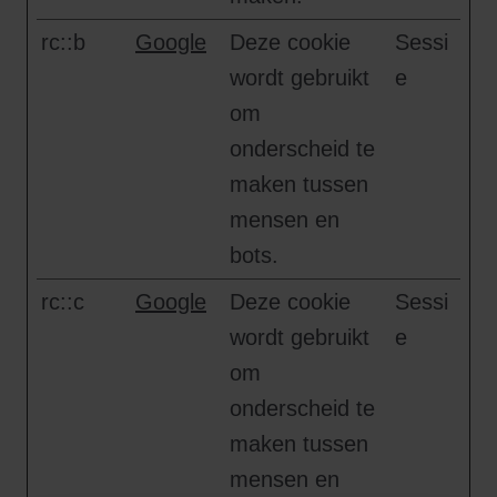
rc::b
Google
Deze cookie
Sessi
wordt gebruikt
e
om
onderscheid te
maken tussen
mensen en
bots.
rc::c
Google
Deze cookie
Sessi
wordt gebruikt
e
om
onderscheid te
maken tussen
mensen en