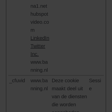
na1.net
hubspot
video.co
m
LinkedIn
Twitter
Inc.
www.ba
nning.nl
_cfuvid
www.ba
Deze cookie
Sessi
nning.nl
maakt deel uit
e
van de diensten
die worden