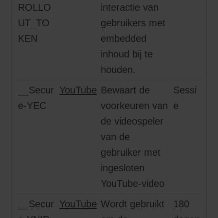
ROLLO
interactie van
UT_TO
gebruikers met
KEN
embedded
inhoud bij te
houden.
__Secur
YouTube
Bewaart de
Sessi
e-YEC
voorkeuren van
e
de videospeler
van de
gebruiker met
ingesloten
YouTube-video
__Secur
YouTube
Wordt gebruikt
180