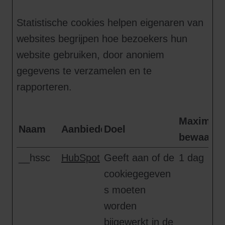
Statistische cookies helpen eigenaren van
websites begrijpen hoe bezoekers hun
website gebruiken, door anoniem
gegevens te verzamelen en te
rapporteren.
Maximale
Naam
Aanbieder
Doel
bewaarte
__hssc
HubSpot
Geeft aan of de
1 dag
cookiegegeven
s moeten
worden
bijgewerkt in de