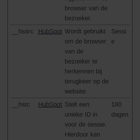
browser van de
bezoeker.
__hssrc
HubSpot
Wordt gebruikt
Sessi
om de browser
e
van de
bezoeker te
herkennen bij
terugkeer op de
website.
__hstc
HubSpot
Stelt een
180
unieke ID in
dagen
voor de sessie.
Hierdoor kan