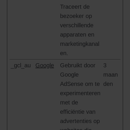
Traceert de
bezoeker op
verschillende
apparaten en
marketingkanal
en.
_gcl_au
Google
Gebruikt door
3
Google
maan
AdSense om te
den
experimenteren
met de
efficiëntie van
advertenties op