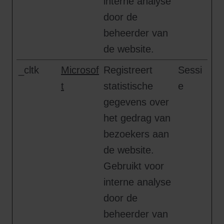
interne analyse
door de
beheerder van
de website.
_cltk
Microsof
Registreert
Sessi
t
statistische
e
gegevens over
het gedrag van
bezoekers aan
de website.
Gebruikt voor
interne analyse
door de
beheerder van