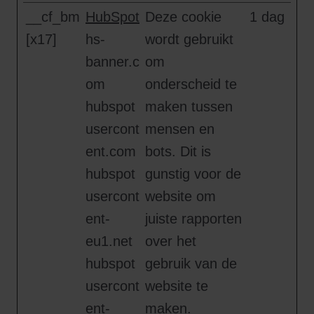
__cf_bm
HubSpot
Deze cookie
1 dag
[x17]
hs-
wordt gebruikt
banner.c
om
om
onderscheid te
hubspot
maken tussen
usercont
mensen en
ent.com
bots. Dit is
hubspot
gunstig voor de
usercont
website om
ent-
juiste rapporten
eu1.net
over het
hubspot
gebruik van de
usercont
website te
ent-
maken.