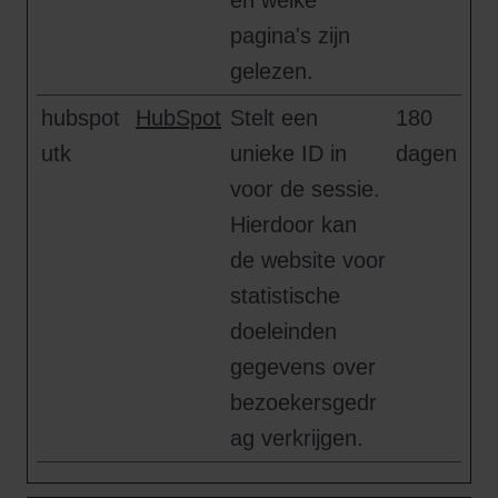
en welke
pagina's zijn
gelezen.
hubspot
HubSpot
Stelt een
180
utk
unieke ID in
dagen
voor de sessie.
Hierdoor kan
de website voor
statistische
doeleinden
gegevens over
bezoekersgedr
ag verkrijgen.