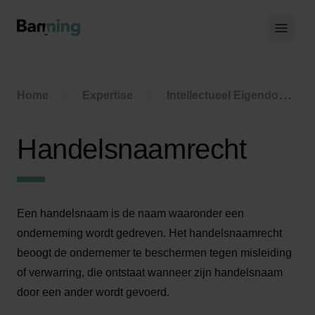
Skip to Content
Hoof
Home
Expertise
Intellectueel Eigendomsrecht
Handelsnaamrecht
Een handelsnaam is de naam waaronder een
onderneming wordt gedreven. Het handelsnaamrecht
beoogt de ondernemer te beschermen tegen misleiding
of verwarring, die ontstaat wanneer zijn handelsnaam
door een ander wordt gevoerd.