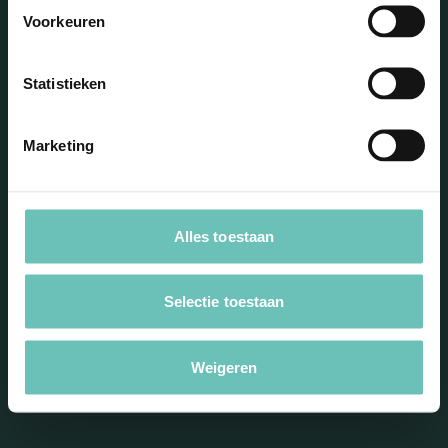
Voorkeuren
Statistieken
Marketing
Blijf op de hoogte met onze
nieuwsbrief
Alles toestaan
Selectie toestaan
Weigeren