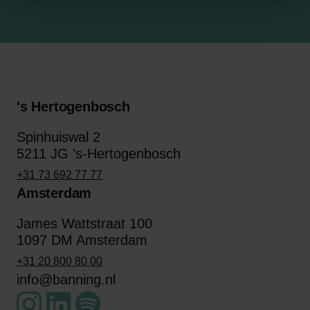
's Hertogenbosch
Spinhuiswal 2
5211 JG 's-Hertogenbosch
+31 73 692 77 77
Amsterdam
James Wattstraat 100
1097 DM Amsterdam
+31 20 800 80 00
info@banning.nl