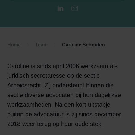
LinkedIn
E-mail
Home
Team
Caroline Schouten
Caroline is sinds april 2006 werkzaam als
juridisch secretaresse op de sectie
Arbeidsrecht
. Zij ondersteunt binnen die
sectie diverse advocaten bij hun dagelijkse
werkzaamheden. Na een kort uitstapje
buiten de advocatuur is zij sinds december
2018 weer terug op haar oude stek.