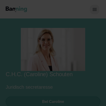
Skip to Content
Hoof
C.H.C. (Caroline) Schouten
Juridisch secretaresse
Bel Caroline