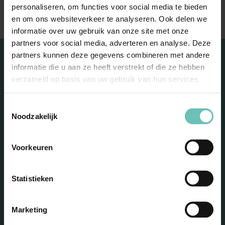
personaliseren, om functies voor social media te bieden
en om ons websiteverkeer te analyseren. Ook delen we
informatie over uw gebruik van onze site met onze
partners voor social media, adverteren en analyse. Deze
partners kunnen deze gegevens combineren met andere
informatie die u aan ze heeft verstrekt of die ze hebben
verzameld op basis van uw gebruik van hun services.
Toestemmingsselectie
Noodzakelijk
Blijf op de hoogte met onze
Voorkeuren
nieuwsbrief
Statistieken
Marketing