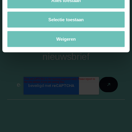
Alles toestaan
Selectie toestaan
Weigeren
Blijf op de hoogte met onze
nieuwsbrief