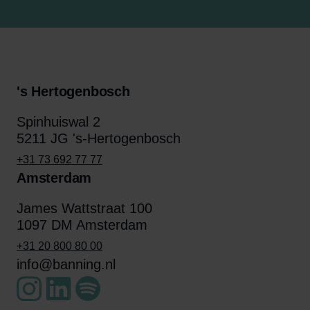
's Hertogenbosch
Spinhuiswal 2
5211 JG 's-Hertogenbosch
+31 73 692 77 77
Amsterdam
James Wattstraat 100
1097 DM Amsterdam
+31 20 800 80 00
info@banning.nl