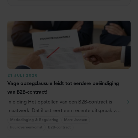
Selecteer expertise
Selecteer sector
Selecteer medewerker
21 JULI 2026
Zoek
Vage opzegclausule leidt tot eerdere beëindiging
van B2B-contract!
Inleiding Het opstellen van een B2B-contract is
maatwerk. Dat illustreert een recente uitspraak van
...
Mededinging & Regulering
Marc Janssen
huurovereenkomst
B2B-contract