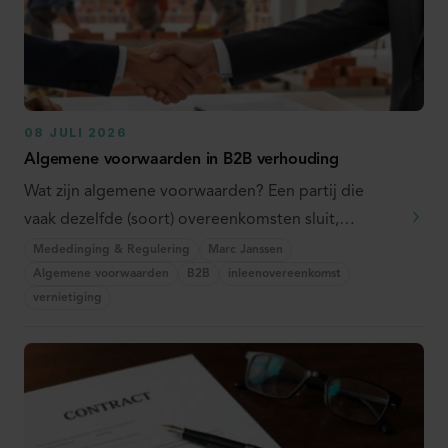
08 JULI 2026
Algemene voorwaarden in B2B verhouding
Wat zijn algemene voorwaarden? Een partij die
vaak dezelfde (soort) overeenkomsten sluit,
hanteert ...
Mededinging & Regulering
Marc Janssen
Algemene voorwaarden
B2B
inleenovereenkomst
vernietiging