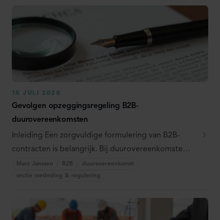
16 JULI 2026
Gevolgen opzeggingsregeling B2B-
duurovereenkomsten
Inleiding Een zorgvuldige formulering van B2B-
contracten is belangrijk. Bij duurovereenkomsten
komt ...
Marc Janssen
B2B
duurovereenkomst
sectie mededing & regulering