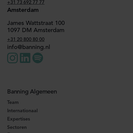
+31 73 692 77 77
Amsterdam
James Wattstraat 100
1097 DM Amsterdam
+31 20 800 80 00
info@banning.nl
Banning Algemeen
Team
Internationaal
Expertises
Sectoren