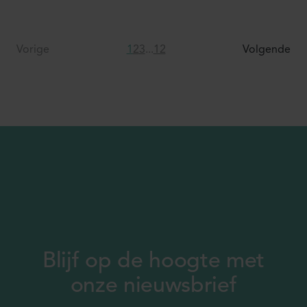
Vorige
1
2
3
...
12
Volgende
Blijf op de hoogte met
onze nieuwsbrief