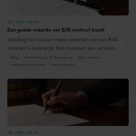
23 JUNI 2026
Een goede redactie van B2B-contract loont!
Inleiding Het custom made opstellen van een B2B-
contract is belangrijk. Dat illustreert een recente ...
Blogs
Mededinging & Regulering
Marc Janssen
resultaatsverbintenis
overeenkomst
18 JUNI 2026