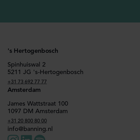
's Hertogenbosch
Spinhuiswal 2
5211 JG 's-Hertogenbosch
+31 73 692 77 77
Amsterdam
James Wattstraat 100
1097 DM Amsterdam
+31 20 800 80 00
info@banning.nl