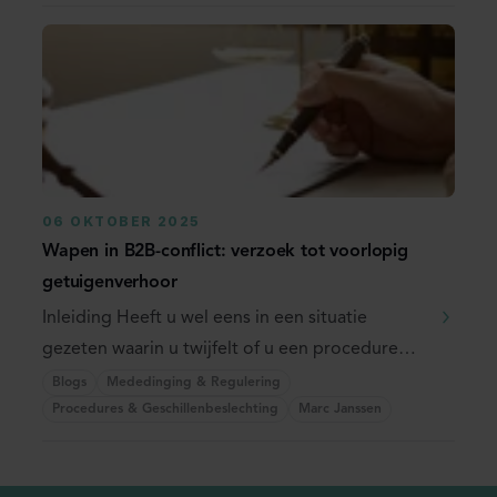
06 OKTOBER 2025
Wapen in B2B-conflict: verzoek tot voorlopig
getuigenverhoor
Inleiding Heeft u wel eens in een situatie
gezeten waarin u twijfelt of u een procedure
wil ...
Blogs
Mededinging & Regulering
Procedures & Geschillenbeslechting
Marc Janssen