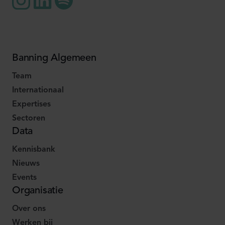
Banning Algemeen
Team
Internationaal
Expertises
Sectoren
Data
Kennisbank
Nieuws
Events
Organisatie
Over ons
Werken bij