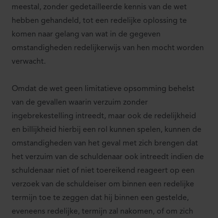
meestal, zonder gedetailleerde kennis van de wet
hebben gehandeld, tot een redelijke oplossing te
komen naar gelang van wat in de gegeven
omstandigheden redelijkerwijs van hen mocht worden
verwacht.
Omdat de wet geen limitatieve opsomming behelst
van de gevallen waarin verzuim zonder
ingebrekestelling intreedt, maar ook de redelijkheid
en billijkheid hierbij een rol kunnen spelen, kunnen de
omstandigheden van het geval met zich brengen dat
het verzuim van de schuldenaar ook intreedt indien de
schuldenaar niet of niet toereikend reageert op een
verzoek van de schuldeiser om binnen een redelijke
termijn toe te zeggen dat hij binnen een gestelde,
eveneens redelijke, termijn zal nakomen, of om zich