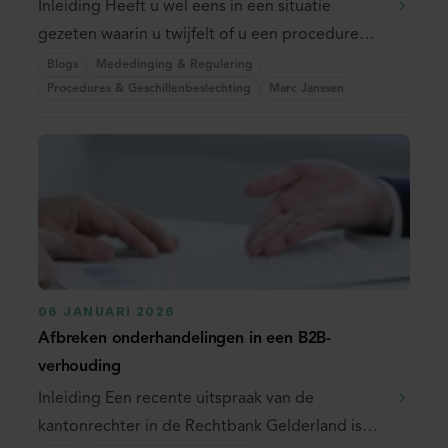
Inleiding Heeft u wel eens in een situatie
gezeten waarin u twijfelt of u een procedure
wil ...
Blogs
Mededinging & Regulering
Procedures & Geschillenbeslechting
Marc Janssen
06 JANUARI 2026
Afbreken onderhandelingen in een B2B-
verhouding
Inleiding Een recente uitspraak van de
kantonrechter in de Rechtbank Gelderland is