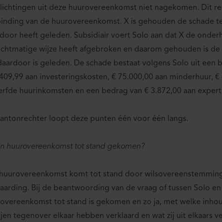
lichtingen uit deze huurovereenkomst niet nagekomen. Dit re
inding van de huurovereenkomst. X is gehouden de schade t
door heeft geleden. Subsidiair voert Solo aan dat X de onde
chtmatige wijze heeft afgebroken en daarom gehouden is de
daardoor is geleden. De schade bestaat volgens Solo uit een 
409,99 aan investeringskosten, € 75.000,00 aan minderhuur, €
rfde huurinkomsten en een bedrag van € 3.872,00 aan expert
antonrechter loopt deze punten één voor één langs.
en huurovereenkomst tot stand gekomen?
huurovereenkomst komt tot stand door wilsovereenstemming
aarding. Bij de beantwoording van de vraag of tussen Solo en
overeenkomst tot stand is gekomen en zo ja, met welke inhou
ijen tegenover elkaar hebben verklaard en wat zij uit elkaars v