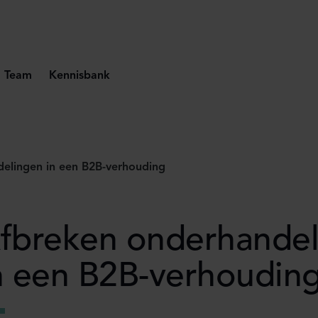
Team
Kennisbank
elingen in een B2B-verhouding
fbreken onderhande
n een B2B-verhoudin