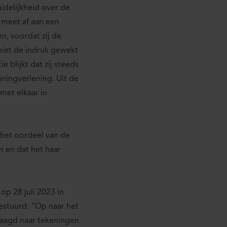
idelijkheid over de
 meet af aan een
n, voordat zij de
niet de indruk gewekt
 blijkt dat zij steeds
ningverlening. Uit de
 met elkaar in
 het oordeel van de
n en dat het haar
op 28 juli 2023 in
estuurd: “Op naar het
vraagd naar tekeningen