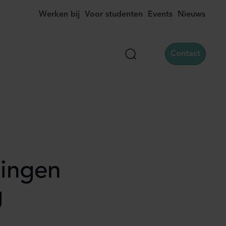
Werken bij
Voor studenten
Events
Nieuws
Contact
Zoek
lingen
g