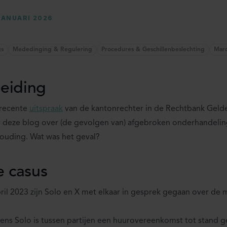
JANUARI 2026
gs
Mededinging & Regulering
Procedures & Geschillenbeslechting
Marc
leiding
 recente
uitspraak
van de kantonrechter in de Rechtbank Gelder
 deze blog over (de gevolgen van) afgebroken onderhandelin
ouding. Wat was het geval?
 casus
pril 2023 zijn Solo en X met elkaar in gesprek gegaan over de 
ens Solo is tussen partijen een huurovereenkomst tot stand g