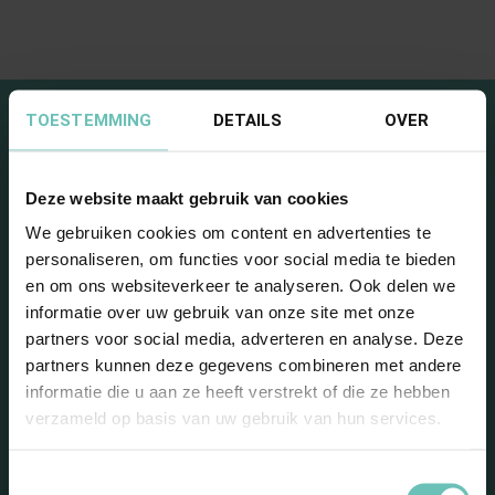
TOESTEMMING
DETAILS
OVER
Deze website maakt gebruik van cookies
We gebruiken cookies om content en advertenties te
personaliseren, om functies voor social media te bieden
en om ons websiteverkeer te analyseren. Ook delen we
Blijf op de hoogte met
informatie over uw gebruik van onze site met onze
onze nieuwsbrief
partners voor social media, adverteren en analyse. Deze
partners kunnen deze gegevens combineren met andere
informatie die u aan ze heeft verstrekt of die ze hebben
verzameld op basis van uw gebruik van hun services.
Toestemmingsselectie