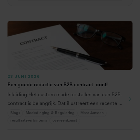
Selecteer expertise
Selecteer sector
Selecteer medewerker
23 JUNI 2026
Zoek
Een goede redactie van B2B-contract loont!
Inleiding Het custom made opstellen van een B2B-
contract is belangrijk. Dat illustreert een recente ...
Blogs
Mededinging & Regulering
Marc Janssen
resultaatsverbintenis
overeenkomst