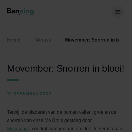
Skip to Content
Hoof
Home
Nieuws
Movember: Snorren in bloei!
Movember: Snorren in bloei!
17 NOVEMBER 2023
Terwijl de bladeren van de bomen vallen, groeien de
snorren van onze Mo Bro’s gestaag door.
Movember
moedigt mannen aan om deel te nemen aan