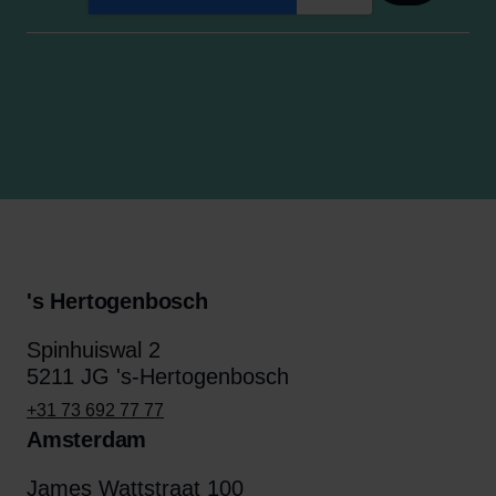
's Hertogenbosch
Spinhuiswal 2
5211 JG 's-Hertogenbosch
+31 73 692 77 77
Amsterdam
James Wattstraat 100