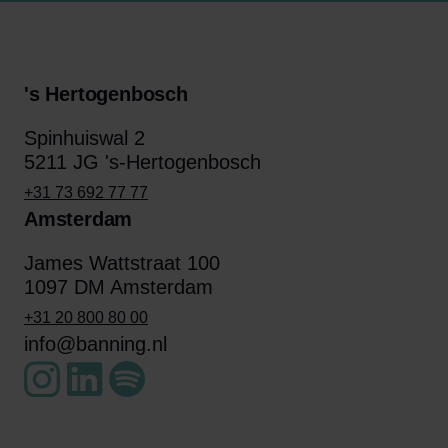
's Hertogenbosch
Spinhuiswal 2
5211 JG 's-Hertogenbosch
+31 73 692 77 77
Amsterdam
James Wattstraat 100
1097 DM Amsterdam
+31 20 800 80 00
info@banning.nl