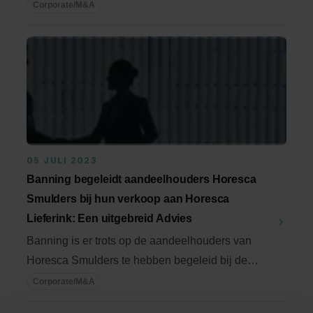
de ...
Corporate/M&A
05 JULI 2023
Banning begeleidt aandeelhouders Horesca
Smulders bij hun verkoop aan Horesca
Lieferink: Een uitgebreid Advies
Banning is er trots op de aandeelhouders van
Horesca Smulders te hebben begeleid bij de
verkoop aan ...
Corporate/M&A