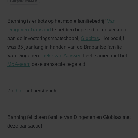
Corporate/M&A
Banning is er trots op het mooie familiebedrijf
Van
Dingenen Transport
te hebben begeleid bij de verkoop
aan de investeringsmaatschappij
Globitas
. Het bedrijf
was 85 jaar lang in handen van de Brabantse familie
Van Dingenen.
Lieke van Aarssen
heeft samen met het
M&A-team
deze transactie begeleid.
Zie
hier
het persbericht.
Banning feliciteert familie Van Dingenen en Globitas met
deze transactie!