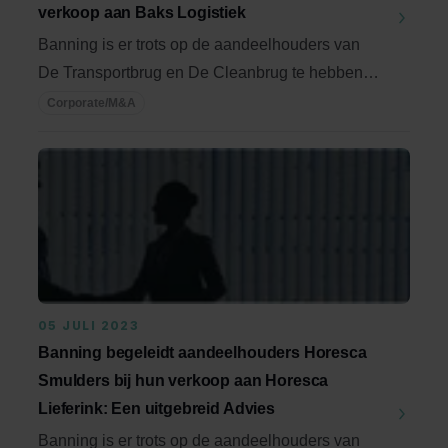
verkoop aan Baks Logistiek
Banning is er trots op de aandeelhouders van
De Transportbrug en De Cleanbrug te hebben
begeleid ...
Corporate/M&A
05 JULI 2023
Banning begeleidt aandeelhouders Horesca
Smulders bij hun verkoop aan Horesca
Lieferink: Een uitgebreid Advies
Banning is er trots op de aandeelhouders van