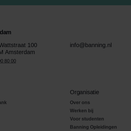
rdam
attstraat 100
info@banning.nl
M Amsterdam
00 80 00
Organisatie
ank
Over ons
Werken bij
Voor studenten
Banning Opleidingen