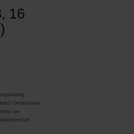
, 16
)
ingsbeding.
jkheid? Onderscheid
ering van
edelijkheid en