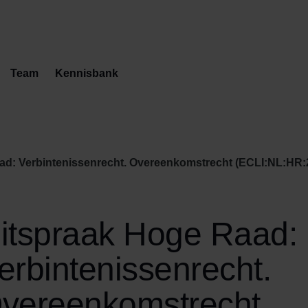
Team
Kennisbank
d: Verbintenissenrecht. Overeenkomstrecht (ECLI:NL:HR:20
itspraak Hoge Raad:
erbintenissenrecht.
vereenkomstrecht