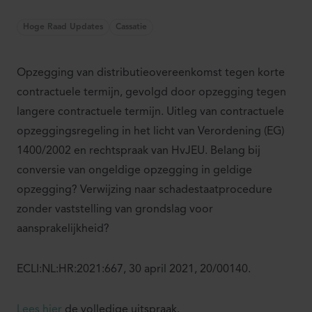
Hoge Raad Updates
Cassatie
Opzegging van distributieovereenkomst tegen korte
contractuele termijn, gevolgd door opzegging tegen
langere contractuele termijn. Uitleg van contractuele
opzeggingsregeling in het licht van Verordening (EG)
1400/2002 en rechtspraak van HvJEU. Belang bij
conversie van ongeldige opzegging in geldige
opzegging? Verwijzing naar schadestaatprocedure
zonder vaststelling van grondslag voor
aansprakelijkheid?
ECLI:NL:HR:2021:667, 30 april 2021, 20/00140.
Lees hier
de volledige uitspraak.