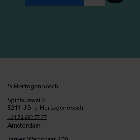
's Hertogenbosch
Spinhuiswal 2
5211 JG 's-Hertogenbosch
+31 73 692 77 77
Amsterdam
James Wattstraat 100