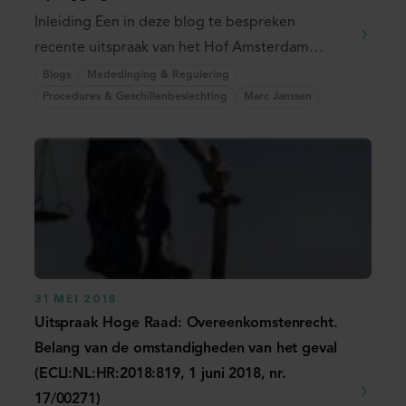
Inleiding Een in deze blog te bespreken
recente uitspraak van het Hof Amsterdam
illustreert het ...
Blogs
Mededinging & Regulering
Procedures & Geschillenbeslechting
Marc Janssen
31 MEI 2018
Uitspraak Hoge Raad: Overeenkomstenrecht.
Belang van de omstandigheden van het geval
(ECLI:NL:HR:2018:819, 1 juni 2018, nr.
17/00271)