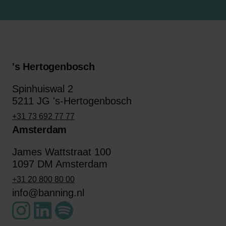
's Hertogenbosch
Spinhuiswal 2
5211 JG 's-Hertogenbosch
+31 73 692 77 77
Amsterdam
James Wattstraat 100
1097 DM Amsterdam
+31 20 800 80 00
info@banning.nl