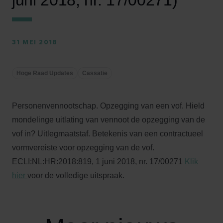
juni 2018, nr. 17/00271)
31 MEI 2018
Hoge Raad Updates
Cassatie
Personenvennootschap. Opzegging van een vof. Hield
mondelinge uitlating van vennoot de opzegging van de
vof in? Uitlegmaatstaf. Betekenis van een contractueel
vormvereiste voor opzegging van de vof.
ECLI:NL:HR:2018:819, 1 juni 2018, nr. 17/00271
Klik
hier
voor de volledige uitspraak.