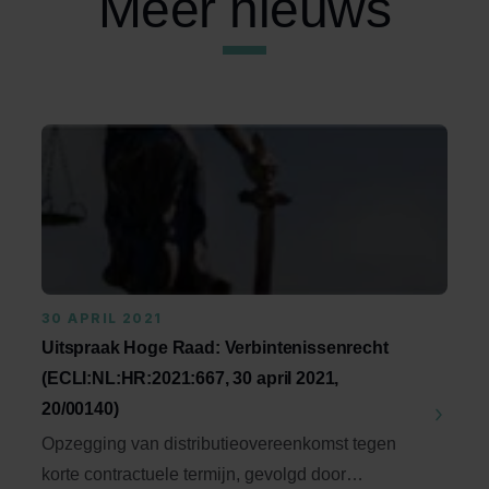
Meer nieuws
30 APRIL 2021
Uitspraak Hoge Raad: Verbintenissenrecht
(ECLI:NL:HR:2021:667, 30 april 2021,
20/00140)
Opzegging van distributieovereenkomst tegen
korte contractuele termijn, gevolgd door