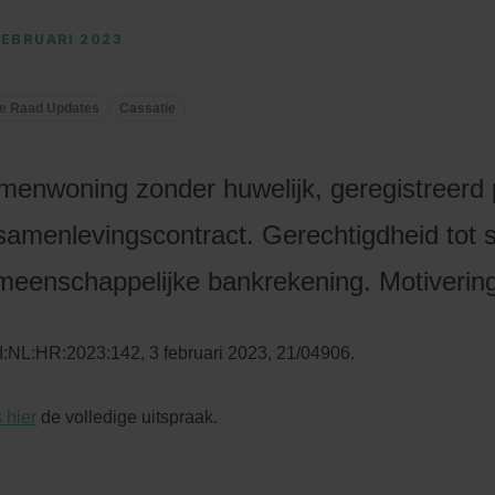
FEBRUARI 2023
e Raad Updates
Cassatie
menwoning zonder huwelijk, geregistreerd
samenlevingscontract. Gerechtigdheid tot 
meenschappelijke bankrekening. Motivering
:NL:HR:2023:142, 3 februari 2023, 21/04906.
 hier
de volledige uitspraak.