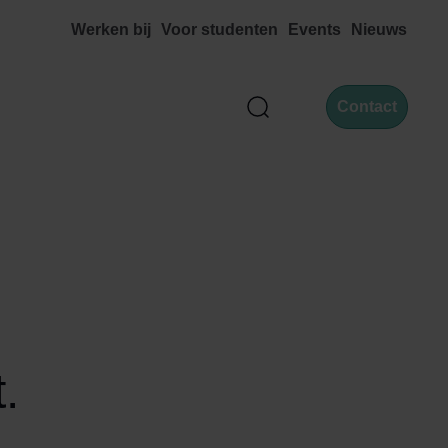
Werken bij
Voor studenten
Events
Nieuws
Contact
Zoek
.