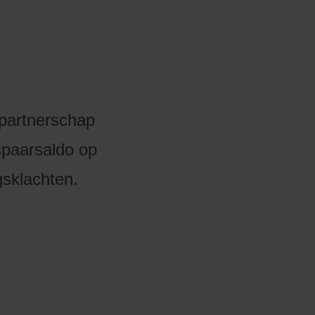
 partnerschap
spaarsaldo op
sklachten.