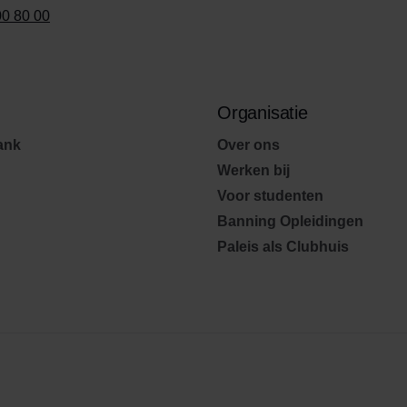
00 80 00
Organisatie
ank
Over ons
Werken bij
Voor studenten
Banning Opleidingen
Paleis als Clubhuis