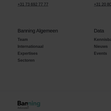
+31 73 692 77 77
+31 20 8
Banning Algemeen
Data
Team
Kennisb
Internationaal
Nieuws
Expertises
Events
Sectoren