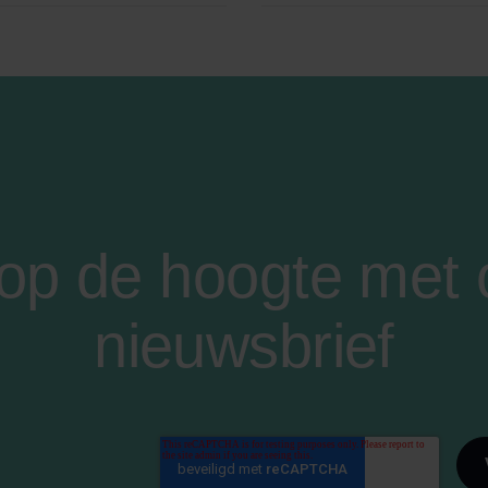
f op de hoogte met
nieuwsbrief