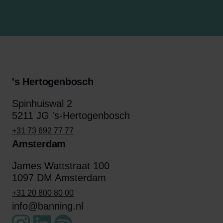
's Hertogenbosch
Spinhuiswal 2
5211 JG 's-Hertogenbosch
+31 73 692 77 77
Amsterdam
James Wattstraat 100
1097 DM Amsterdam
+31 20 800 80 00
info@banning.nl