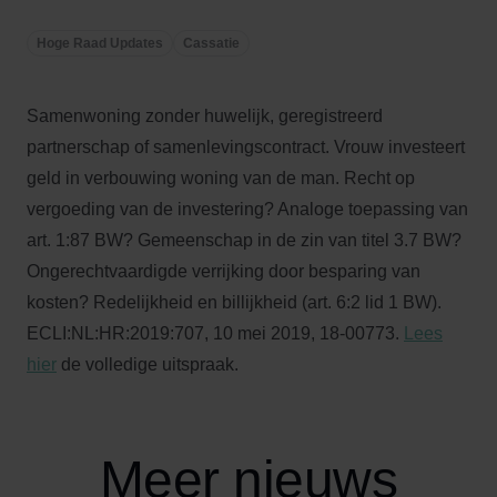
Hoge Raad Updates
Cassatie
Samenwoning zonder huwelijk, geregistreerd
partnerschap of samenlevingscontract. Vrouw investeert
geld in verbouwing woning van de man. Recht op
vergoeding van de investering? Analoge toepassing van
art. 1:87 BW? Gemeenschap in de zin van titel 3.7 BW?
Ongerechtvaardigde verrijking door besparing van
kosten? Redelijkheid en billijkheid (art. 6:2 lid 1 BW).
ECLI:NL:HR:2019:707, 10 mei 2019, 18-00773.
Lees
hier
de volledige uitspraak.
Meer nieuws