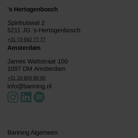
's Hertogenbosch
Spinhuiswal 2
5211 JG 's-Hertogenbosch
+31 73 692 77 77
Amsterdam
James Wattstraat 100
1097 DM Amsterdam
+31 20 800 80 00
info@banning.nl
Banning Algemeen