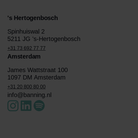
's Hertogenbosch
Spinhuiswal 2
5211 JG 's-Hertogenbosch
+31 73 692 77 77
Amsterdam
James Wattstraat 100
1097 DM Amsterdam
+31 20 800 80 00
info@banning.nl