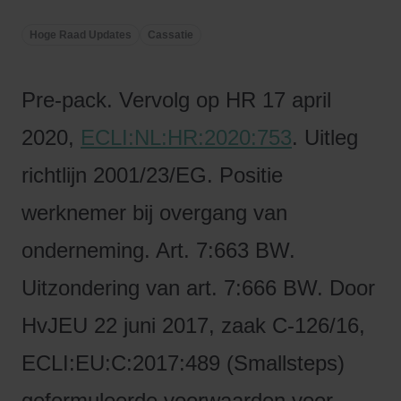
Hoge Raad Updates
Cassatie
Pre-pack. Vervolg op HR 17 april
2020,
ECLI:NL:HR:2020:753
. Uitleg
richtlijn 2001/23/EG. Positie
werknemer bij overgang van
onderneming. Art. 7:663 BW.
Uitzondering van art. 7:666 BW. Door
HvJEU 22 juni 2017, zaak C-126/16,
ECLI:EU:C:2017:489 (Smallsteps)
geformuleerde voorwaarden voor