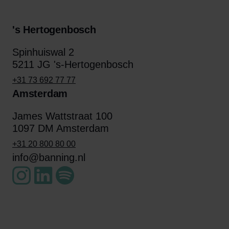
's Hertogenbosch
Spinhuiswal 2
5211 JG 's-Hertogenbosch
+31 73 692 77 77
Amsterdam
James Wattstraat 100
1097 DM Amsterdam
+31 20 800 80 00
info@banning.nl