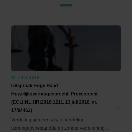
12 JULI 2018
Uitspraak Hoge Raad:
Huwelijksvermogensrecht. Procesrecht
(ECLI:NL:HR:2018:1211, 13 juli 2018, nr.
17/04463)
Verdeling gemeenschap. Verdeling
vermogensbestanddelen zonder verrekening