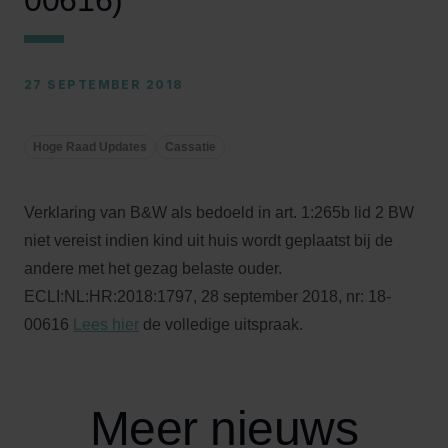
00616)
27 SEPTEMBER 2018
Hoge Raad Updates
Cassatie
Verklaring van B&W als bedoeld in art. 1:265b lid 2 BW
niet vereist indien kind uit huis wordt geplaatst bij de
andere met het gezag belaste ouder.
ECLI:NL:HR:2018:1797, 28 september 2018, nr: 18-
00616
Lees hier
de volledige uitspraak.
Meer nieuws