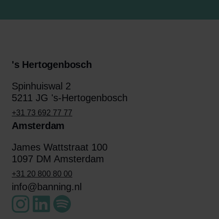
's Hertogenbosch
Spinhuiswal 2
5211 JG 's-Hertogenbosch
+31 73 692 77 77
Amsterdam
James Wattstraat 100
1097 DM Amsterdam
+31 20 800 80 00
info@banning.nl