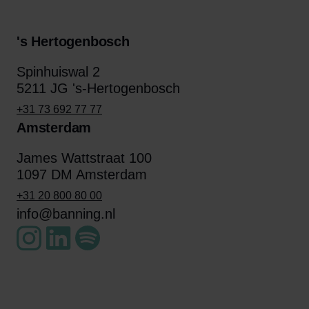
's Hertogenbosch
Spinhuiswal 2
5211 JG 's-Hertogenbosch
+31 73 692 77 77
Amsterdam
James Wattstraat 100
1097 DM Amsterdam
+31 20 800 80 00
info@banning.nl