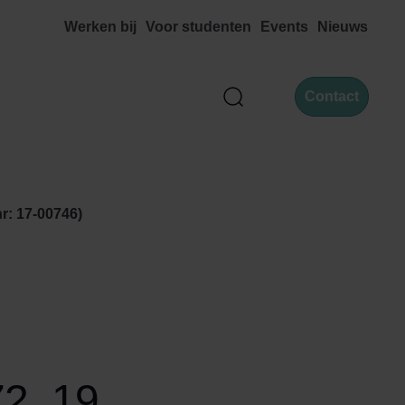
Werken bij
Voor studenten
Events
Nieuws
Contact
Zoek
r: 17-00746)
2, 19