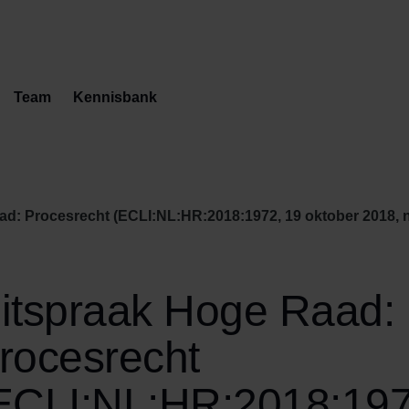
Team
Kennisbank
d: Procesrecht (ECLI:NL:HR:2018:1972, 19 oktober 2018, n
itspraak Hoge Raad:
rocesrecht
ECLI:NL:HR:2018:197