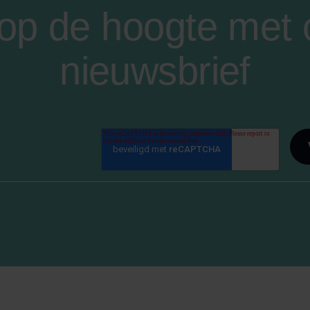
f op de hoogte met
nieuwsbrief