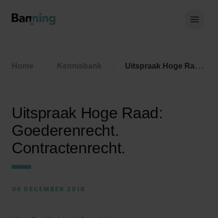
Skip to Content
Hoof
Home
Kennisbank
Uitspraak Hoge Raad: Goederenrecht. Contractenrecht.
Uitspraak Hoge Raad:
Goederenrecht.
Contractenrecht.
06 DECEMBER 2018