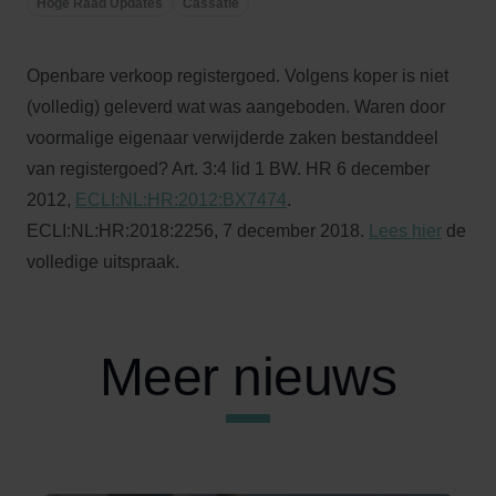
Hoge Raad Updates
Cassatie
Openbare verkoop registergoed. Volgens koper is niet
(volledig) geleverd wat was aangeboden. Waren door
voormalige eigenaar verwijderde zaken bestanddeel
van registergoed? Art. 3:4 lid 1 BW. HR 6 december
2012,
ECLI:NL:HR:2012:BX7474
.
ECLI:NL:HR:2018:2256, 7 december 2018.
Lees hier
de
volledige uitspraak.
Meer nieuws