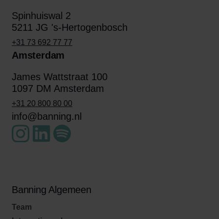
Spinhuiswal 2
5211 JG 's-Hertogenbosch
+31 73 692 77 77
Amsterdam
James Wattstraat 100
1097 DM Amsterdam
+31 20 800 80 00
info@banning.nl
Banning Algemeen
Team