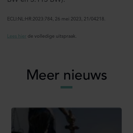
BW en 3:113 BW).
ECLI:NL:HR:2023:784, 26 mei 2023, 21/04218.
Lees hier
de volledige uitspraak.
Meer nieuws