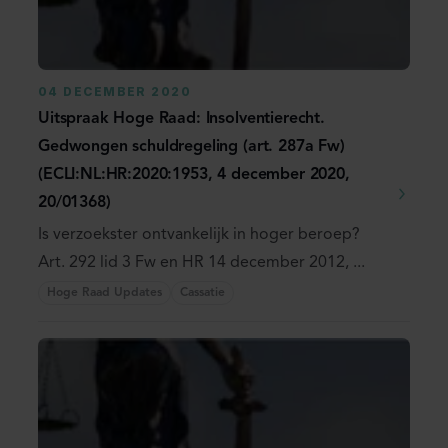
04 DECEMBER 2020
Uitspraak Hoge Raad: Insolventierecht.
Gedwongen schuldregeling (art. 287a Fw)
(ECLI:NL:HR:2020:1953, 4 december 2020,
20/01368)
Is verzoekster ontvankelijk in hoger beroep?
Art. 292 lid 3 Fw en HR 14 december 2012, ...
Hoge Raad Updates
Cassatie