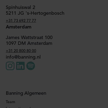
Spinhuiswal 2
5211 JG 's-Hertogenbosch
+31 73 692 77 77
Amsterdam
James Wattstraat 100
1097 DM Amsterdam
+31 20 800 80 00
info@banning.nl
Banning Algemeen
Team