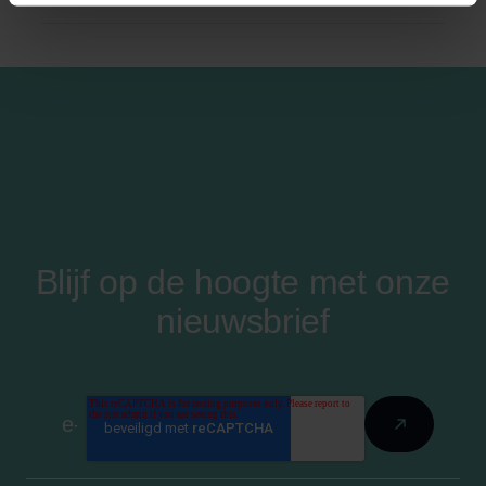
Blijf op de hoogte met onze
nieuwsbrief