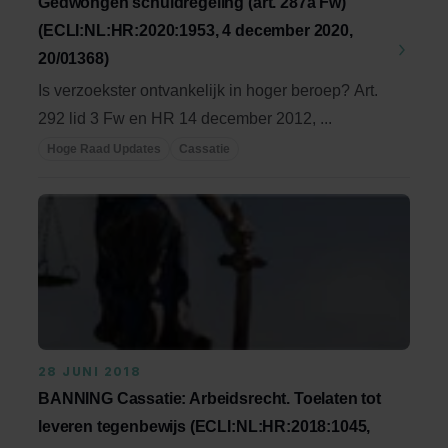
Gedwongen schuldregeling (art. 287a Fw)
(ECLI:NL:HR:2020:1953, 4 december 2020,
20/01368)
Is verzoekster ontvankelijk in hoger beroep? Art.
292 lid 3 Fw en HR 14 december 2012, ...
Hoge Raad Updates
Cassatie
28 JUNI 2018
BANNING Cassatie: Arbeidsrecht. Toelaten tot
leveren tegenbewijs (ECLI:NL:HR:2018:1045,