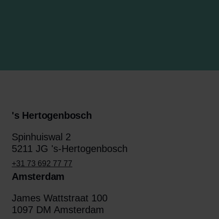
's Hertogenbosch
Spinhuiswal 2
5211 JG 's-Hertogenbosch
+31 73 692 77 77
Amsterdam
James Wattstraat 100
1097 DM Amsterdam