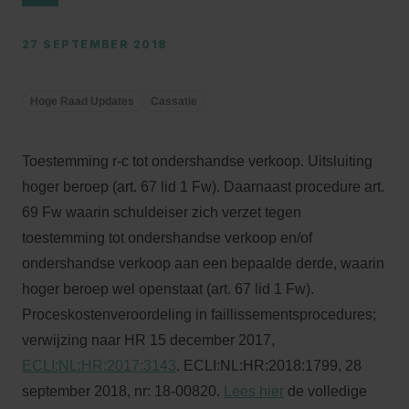
27 SEPTEMBER 2018
Hoge Raad Updates
Cassatie
Toestemming r-c tot ondershandse verkoop. Uitsluiting
hoger beroep (art. 67 lid 1 Fw). Daarnaast procedure art.
69 Fw waarin schuldeiser zich verzet tegen
toestemming tot ondershandse verkoop en/of
ondershandse verkoop aan een bepaalde derde, waarin
hoger beroep wel openstaat (art. 67 lid 1 Fw).
Proceskostenveroordeling in faillissementsprocedures;
verwijzing naar HR 15 december 2017,
ECLI:NL:HR:2017:3143
. ECLI:NL:HR:2018:1799, 28
september 2018, nr: 18-00820.
Lees hier
de volledige