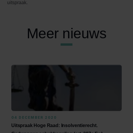
uitspraak.
Meer nieuws
04 DECEMBER 2020
Uitspraak Hoge Raad: Insolventierecht.