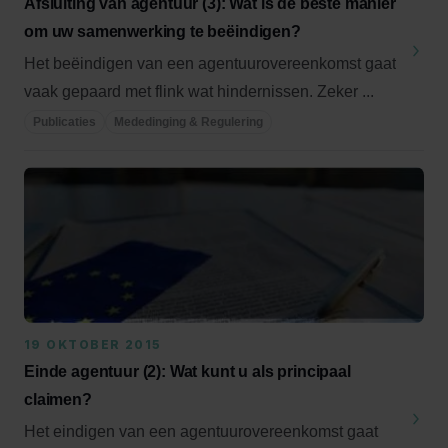
Afsluiting van agentuur (3): Wat is de beste manier
om uw samenwerking te beëindigen?
Het beëindigen van een agentuurovereenkomst gaat
vaak gepaard met flink wat hindernissen. Zeker ...
Publicaties
Mededinging & Regulering
19 OKTOBER 2015
Einde agentuur (2): Wat kunt u als principaal
claimen?
Het eindigen van een agentuurovereenkomst gaat