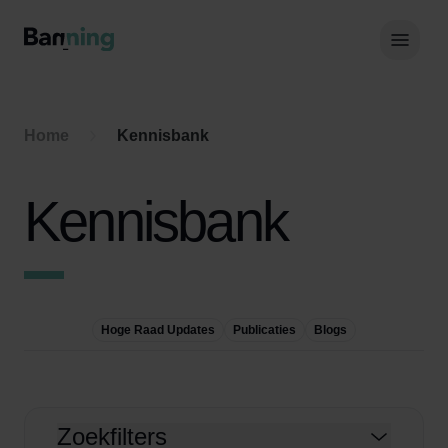
Skip to Content
Hoof
Home
Kennisbank
Kennisbank
Hoge Raad Updates
Publicaties
Blogs
Zoekfilters