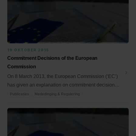
19 OKTOBER 2015
Commitment Decisions of the European
Commission
On 8 March 2013, the European Commission (‘EC’)
has given an explanation on commitment decisions
in ...
Publicaties
Mededinging & Regulering