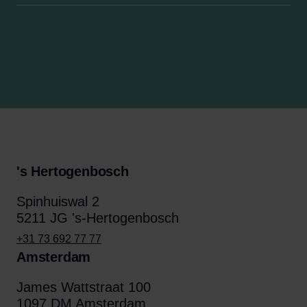
's Hertogenbosch
Spinhuiswal 2
5211 JG 's-Hertogenbosch
+31 73 692 77 77
Amsterdam
James Wattstraat 100
1097 DM Amsterdam