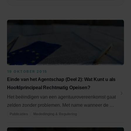
Selecteer expertise
Selecteer sector
Selecteer medewerker
19 OKTOBER 2015
Zoek
Einde van het Agentschap (Deel 2): Wat Kunt u als
Hoofdprincipeal Rechtmatig Opeisen?
Het beëindigen van een agentuurovereenkomst gaat
zelden zonder problemen. Met name wanneer de bij
...
Publicaties
Mededinging & Regulering