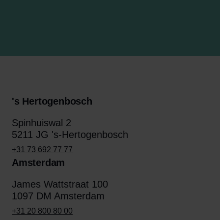
's Hertogenbosch
Spinhuiswal 2
5211 JG 's-Hertogenbosch
+31 73 692 77 77
Amsterdam
James Wattstraat 100
1097 DM Amsterdam
+31 20 800 80 00