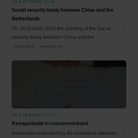
30 OKTOBER 2016
Social security treaty between China and the
Netherlands
On 24 October 2016 the wording of the Social
security treaty between China and the
Netherlands was ...
Publicaties
Arbeidsrecht
26 FEBRUARI 2017
Reorganisatie in concernverband
Indien een onderneming die onderdeel uitmaakt