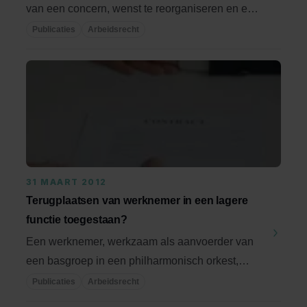
van een concern, wenst te reorganiseren en een
...
Publicaties
Arbeidsrecht
31 MAART 2012
Terugplaatsen van werknemer in een lagere
functie toegestaan?
Een werknemer, werkzaam als aanvoerder van
een basgroep in een philharmonisch orkest,
wordt door ...
Publicaties
Arbeidsrecht