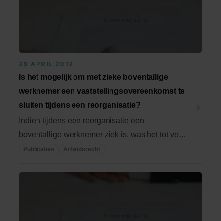
29 APRIL 2012
Is het mogelijk om met zieke boventallige
werknemer een vaststellingsovereenkomst te
sluiten tijdens een reorganisatie?
Indien tijdens een reorganisatie een
boventallige werknemer ziek is, was het tot voor
kort in feite ...
Publicaties
Arbeidsrecht