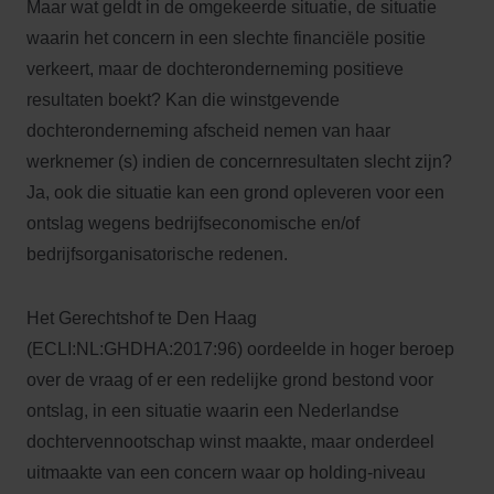
Maar wat geldt in de omgekeerde situatie, de situatie
waarin het concern in een slechte financiële positie
verkeert, maar de dochteronderneming positieve
resultaten boekt? Kan die winstgevende
dochteronderneming afscheid nemen van haar
werknemer (s) indien de concernresultaten slecht zijn?
Ja, ook die situatie kan een grond opleveren voor een
ontslag wegens bedrijfseconomische en/of
bedrijfsorganisatorische redenen.
Het Gerechtshof te Den Haag
(ECLI:NL:GHDHA:2017:96) oordeelde in hoger beroep
over de vraag of er een redelijke grond bestond voor
ontslag, in een situatie waarin een Nederlandse
dochtervennootschap winst maakte, maar onderdeel
uitmaakte van een concern waar op holding-niveau