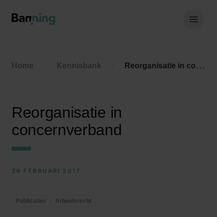
Skip to Content
Hoof
Home
Kennisbank
Reorganisatie in concernverband
Reorganisatie in
concernverband
26 FEBRUARI 2017
Publicaties
Arbeidsrecht