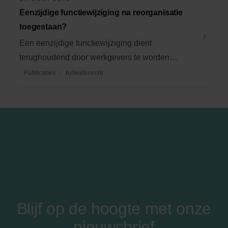
Eenzijdige functiewijziging na reorganisatie
toegestaan?
Een eenzijdige functiewijziging dient
terughoudend door werkgevers te worden
toegepast, zelfs ...
Publicaties
Arbeidsrecht
Blijf op de hoogte met onze
nieuwsbrief