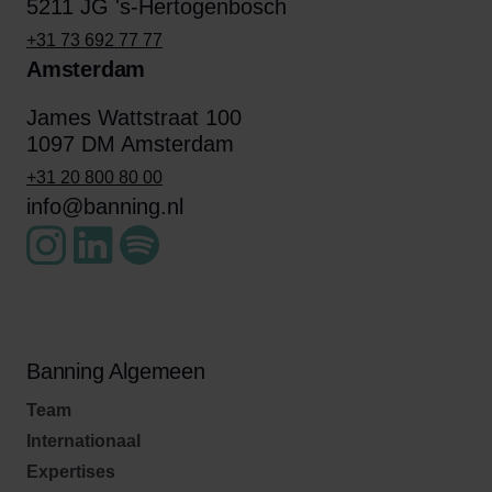
5211 JG 's-Hertogenbosch
+31 73 692 77 77
Amsterdam
James Wattstraat 100
1097 DM Amsterdam
+31 20 800 80 00
info@banning.nl
Banning Algemeen
Team
Internationaal
Expertises