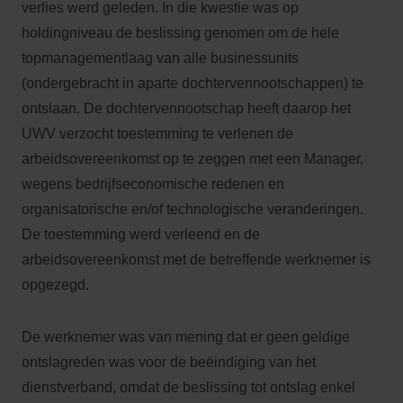
verlies werd geleden. In die kwestie was op
holdingniveau de beslissing genomen om de hele
topmanagementlaag van alle businessunits
(ondergebracht in aparte dochtervennootschappen) te
ontslaan. De dochtervennootschap heeft daarop het
UWV verzocht toestemming te verlenen de
arbeidsovereenkomst op te zeggen met een Manager,
wegens bedrijfseconomische redenen en
organisatorische en/of technologische veranderingen.
De toestemming werd verleend en de
arbeidsovereenkomst met de betreffende werknemer is
opgezegd.
De werknemer was van mening dat er geen geldige
ontslagreden was voor de beëindiging van het
dienstverband, omdat de beslissing tot ontslag enkel