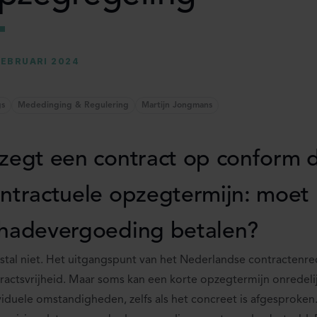
FEBRUARI 2024
gs
Mededinging & Regulering
Martijn Jongmans
zegt een contract op conform 
ntractuele opzegtermijn: moet 
hadevergoeding betalen?
tal niet. Het uitgangspunt van het Nederlandse contractenrec
ractsvrijheid. Maar soms kan een korte opzegtermijn onredelij
viduele omstandigheden, zelfs als het concreet is afgesproken.