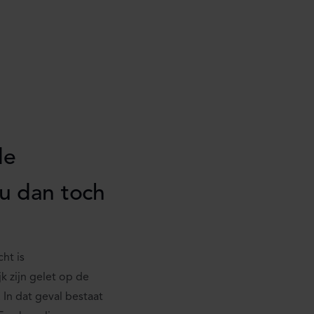
de
u dan toch
ht is
k zijn gelet op de
 In dat geval bestaat