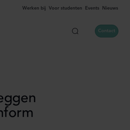
Werken bij
Voor studenten
Events
Nieuws
Contact
Zoek
zeggen
nform