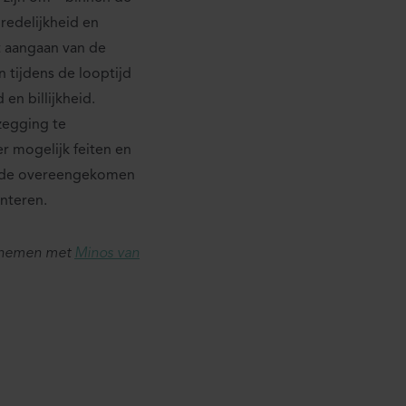
redelijkheid en
et aangaan van de
tijdens de looptijd
en billijkheid.
egging te
r mogelijk feiten en
n de overeengekomen
nteren.
opnemen met
Minos van