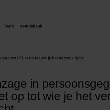
Team
Kennisbank
gegevens? Let op tot wie je het verzoek richt.
nzage in persoonsge
et op tot wie je het v
icht.