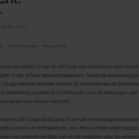
MAART 2021
gs
IT & Technologie
Privacyrecht
rond van artikel 15 van de AVG kan een betrokkene een verzo
rijgen in zijn of haar persoonsgegevens. Naast de persoonsgege
 inzage worden verstrekt omtrent de herkomst van de persoon
in verwerking plaatsvindt en informatie over de ontvangers aan
oonsgegevens worden verstrekt.
verzoek tot inzage wordt gericht aan de verwerkingsverantwoord
urlijk persoon of rechtspersoon, een dienst of een ander orgaan. 
amen met anderen het doel van en de middelen voor de verwerki