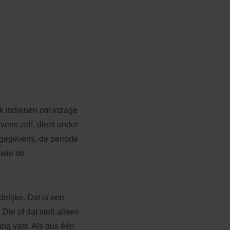
ek indienen om inzage
vens zelf, dient onder
sgegevens, de periode
 wie de
elijke. Dat is een
Die of dat stelt alleen
ng vast. Als dus één