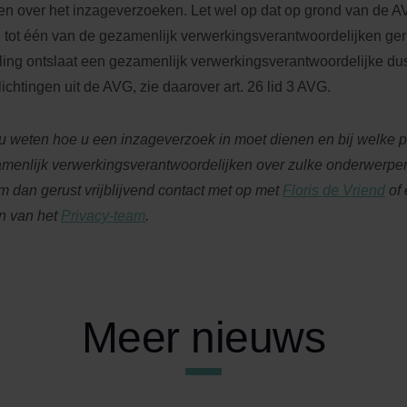
n over het inzageverzoeken. Let wel op dat op grond van de 
jd tot één van de gezamenlijk verwerkingsverantwoordelijken ge
ling ontslaat een gezamenlijk verwerkingsverantwoordelijke dus
lichtingen uit de AVG, zie daarover art. 26 lid 3 AVG.
 u weten hoe u een inzageverzoek in moet dienen en bij welke par
menlijk verwerkingsverantwoordelijken over zulke onderwerp
 dan gerust vrijblijvend contact met op met
Floris de Vriend
of 
n van het
Privacy-team
.
Meer nieuws