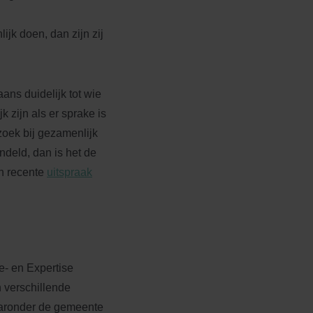
ijk doen, dan zijn zij
ans duidelijk tot wie
k zijn als er sprake is
oek bij gezamenlijk
deld, dan is het de
en recente
uitspraak
e- en Expertise
 verschillende
waaronder de gemeente