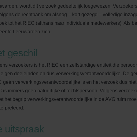
warden, wordt dit verzoek gedeeltelijk toegewezen. Verzoeker
olgens de rechtbank om alsnog – kort gezegd – volledige inzage 
oek tot het RIEC (althans haar individuele medewerkers). Als b
ente Leeuwarden zich.
t geschil
ens verzoekers is het RIEC een zelfstandige entiteit die pers
 eigen doeleinden en dus verwerkingsverantwoordelijke. De gem
 géén verwerkingsverantwoordelijke is en het verzoek dus niet o
 is immers geen natuurlijke of rechtspersoon. Volgens verzoeker
t het begrip verwerkingsverantwoordelijke in de AVG ruim moe
terpreteerd.
 uitspraak