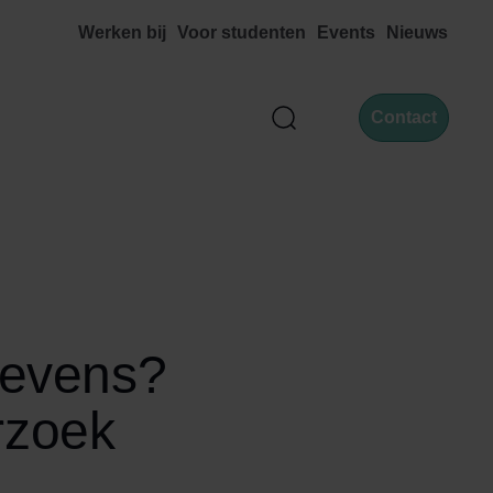
Werken bij
Voor studenten
Events
Nieuws
Contact
Zoek
gevens?
erzoek