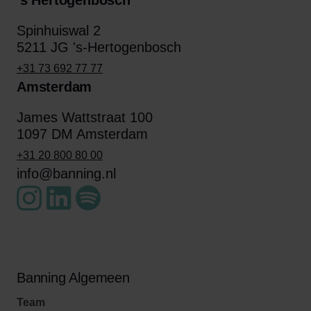
's Hertogenbosch
Spinhuiswal 2
5211 JG 's-Hertogenbosch
+31 73 692 77 77
Amsterdam
James Wattstraat 100
1097 DM Amsterdam
+31 20 800 80 00
info@banning.nl
Banning Algemeen
Team