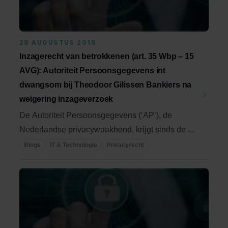
28 AUGUSTUS 2018
Inzagerecht van betrokkenen (art. 35 Wbp – 15
AVG): Autoriteit Persoonsgegevens int
dwangsom bij Theodoor Gilissen Bankiers na
weigering inzageverzoek
De Autoriteit Persoonsgegevens (‘AP’), de
Nederlandse privacywaakhond, krijgt sinds de ...
Blogs
IT & Technologie
Privacyrecht