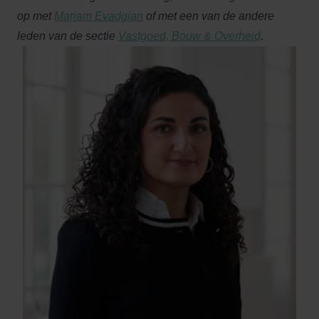
op met
Mariam Evadgian
of met een van de andere
leden van de sectie
Vastgoed, Bouw & Overheid
.