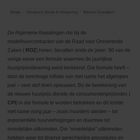
Blogs
Vastgoed, Bouw & Omgeving
Mariam Evadgian
De Algemene Bepalingen die bij de
modelhuurcontracten van de Raad voor Onroerende
Zaken (
ROZ
) horen, bevatten sinds de jaren ’80 van de
vorige eeuw een formule waarmee de jaarlijkse
huurprijsindexering werd berekend. Die formule heeft –
door de torenhoge inflatie van met name het afgelopen
jaar – veel stof doen opwaaien. Bij de berekening van
de nieuwe huurprijs diende de consumentenprijsindex (
CPI
) in die formule te worden betrokken en dit leidde
met name vorig jaar – zoals huurders stelden – tot
exponentiële huurverhogingen en daarmee tot
onredelijke uitkomsten. Die “onredelijke” uitkomsten
hebben weer tot diverse gerechtelijke procedures en