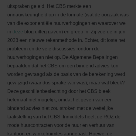
uitspraken geleid. Het CBS merkte een
onnauwkeurigheid op in de formule (wat de oorzaak was
van die exponentiële huurverhogingen en waarover we
in
deze
blog uitleg gaven) en greep in. Zij voerde in juni
2023 een nieuwe rekenmethode in. Echter, dit loste het
probleem en de vele discussies rondom de
huurverhogingen niet op. De Algemene Bepalingen
bepaalden dat het CBS om een bindend advies kon
worden gevraagd als de basis van de berekening werd
gewijzigd (waar dus sprake van was), maar wat bleek?
Deze geschillenbeslechting door het CBS bleek
helemaal niet mogelijk, omdat het geven van een
bindend advies niet zou stroken met de wettelijke
taakstelling van het CBS. Inmiddels heeft de ROZ de
modelhuurcontracten voor de huur en verhuur van
kantoor- en winkelruimtes aangepast. Hoewel de