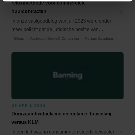
rekenmethode voor commerciële
huurcontracten
In onze vastgoedblog van juli 2023 werd onder
meer belicht dat de juridische positie van
huurders ...
Blogs
Vastgoed, Bouw & Omgeving
Mariam Evadgian
05 APRIL 2024
Duurzaamheidsclaims en reclame: fossielvrij
versus KLM
In een tijd waarin consumenten steeds bewuster