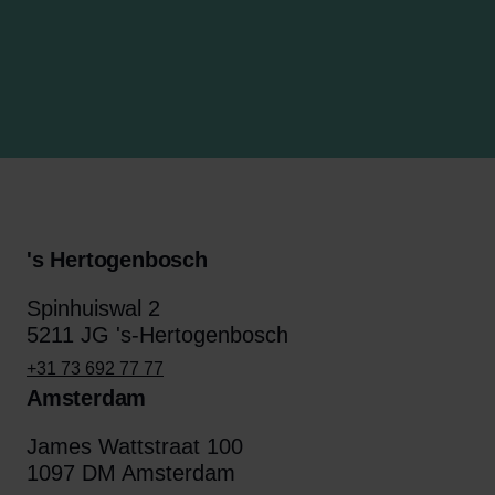
's Hertogenbosch
Spinhuiswal 2
5211 JG 's-Hertogenbosch
+31 73 692 77 77
Amsterdam
James Wattstraat 100
1097 DM Amsterdam