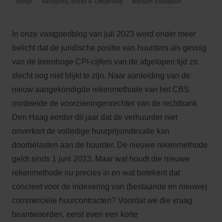
Blogs
Vastgoed, Bouw & Omgeving
Mariam Evadgian
In onze vastgoedblog van juli 2023 werd onder meer
belicht dat de juridische positie van huurders als gevolg
van de torenhoge CPI-cijfers van de afgelopen tijd zo
slecht nog niet blijkt te zijn. Naar aanleiding van de
nieuw aangekondigde rekenmethode van het CBS
oordeelde de voorzieningenrechter van de rechtbank
Den Haag eerder dit jaar dat de verhuurder niet
onverkort de volledige huurprijsindexatie kan
doorbelasten aan de huurder. De nieuwe rekenmethode
geldt sinds 1 juni 2023. Maar wat houdt die nieuwe
rekenmethode nu precies in en wat betekent dat
concreet voor de indexering van (bestaande en nieuwe)
commerciële huurcontracten? Voordat we die vraag
beantwoorden, eerst even een korte