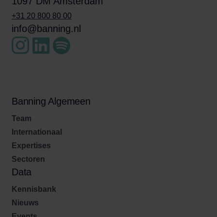
1097 DM Amsterdam
+31 20 800 80 00
info@banning.nl
Banning Algemeen
Team
Internationaal
Expertises
Sectoren
Data
Kennisbank
Nieuws
Events