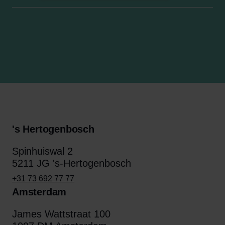
's Hertogenbosch
Spinhuiswal 2
5211 JG 's-Hertogenbosch
+31 73 692 77 77
Amsterdam
James Wattstraat 100