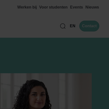
Werken bij
Voor studenten
Events
Nieuws
EN
Contact
Zoek