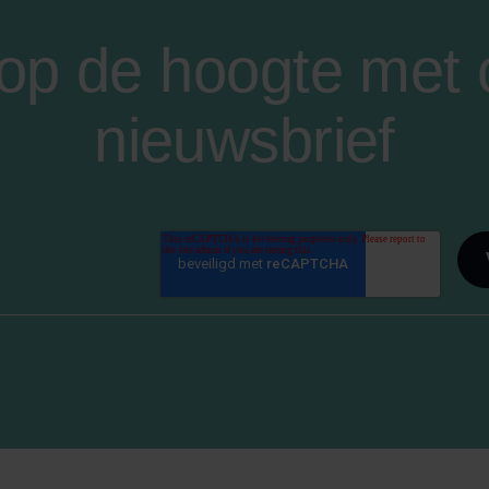
f op de hoogte met
nieuwsbrief